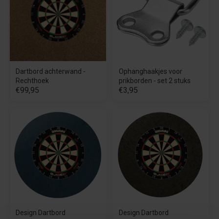
Dartbord achterwand -
Ophanghaakjes voor
Rechthoek
prikborden - set 2 stuks
€99,95
€3,95
Design Dartbord
Design Dartbord