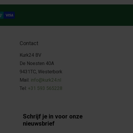
Contact
Kurk24 BV
De Noesten 40A
9431TC, Westerbork
Mail:
info@kurk24.nl
Tel:
+31 593 565228
Schrijf je in voor onze
nieuwsbrief