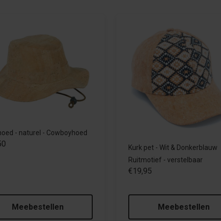
hoed - naturel - Cowboyhoed
50
Kurk pet - Wit & Donkerblauw
Ruitmotief - verstelbaar
€19,95
Meebestellen
Meebestellen