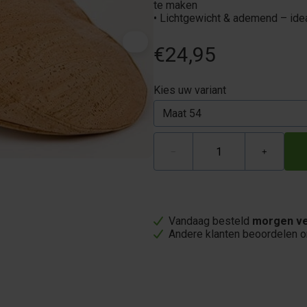
te maken
• Lichtgewicht & ademend – ide
€24,95
Kies uw variant
−
+
Vandaag besteld
morgen ve
Andere klanten beoordelen 