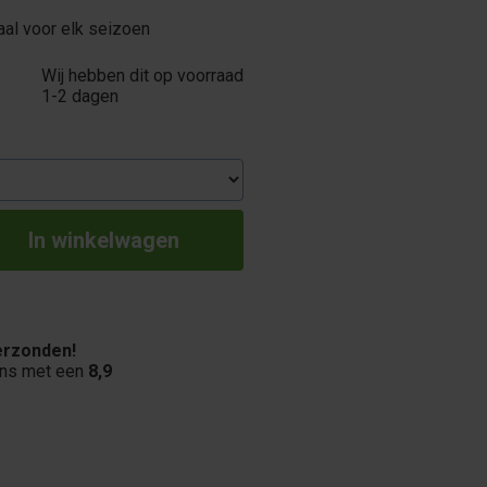
aal voor elk seizoen
Wij hebben dit op voorraad
1-2 dagen
rzonden!
ons met een
8,9