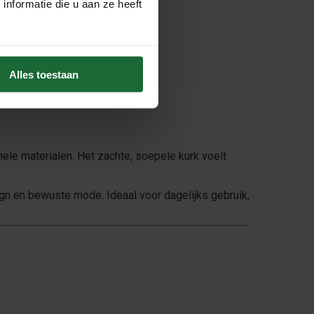
nformatie die u aan ze heeft
Alles toestaan
onele materialen. Het zachte, soepele kurk voelt
ign en bewuste mode. Ideaal voor dagelijks gebruik,