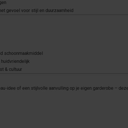
agen
met gevoel voor stijl en duurzaamheid
ild schoonmaakmiddel
huidvriendelijk
st & cultuur
au-idee of een stijlvolle aanvulling op je eigen garderobe – deze 