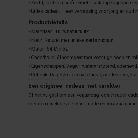
• Zacht, licht en comfortabel – ook bij langdurig dr
• Uniek cadeau – een verrassing voor jong en oud 
Productdetails
• Materiaal: 100 % natuurkurk
• Kleur: Naturel met unieke nerfstructuur
• Maten: 54 t/m 62
• Onderhoud: Afneembaar met vochtige doek en m
• Eigenschappen: Vegan, waterafstotend, ademend, 
• Gebruik: Dagelijks, casual chique, stedentrips, kun
Een origineel cadeau met karakter
Of het nu gaat om een verjaardag, een creatief cade
met een uniek gevoel voor mode en duurzaamheid.