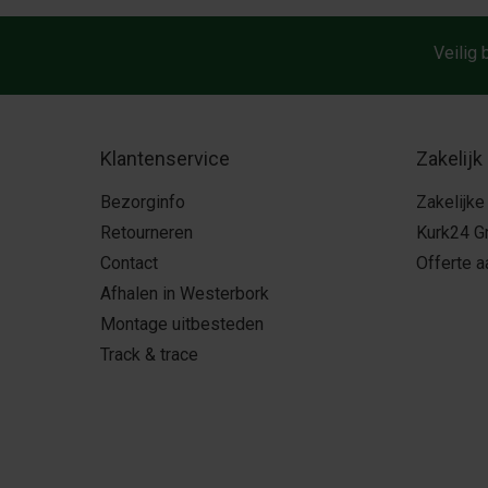
Veilig 
Klantenservice
Zakelijk
Bezorginfo
Zakelijke
Retourneren
Kurk24 G
Contact
Offerte 
Afhalen in Westerbork
Montage uitbesteden
Track & trace