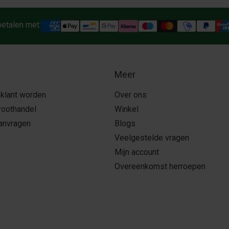
betalen met:
Meer
 klant worden
Over ons
roothandel
Winkel
aanvragen
Blogs
Veelgestelde vragen
Mijn account
Overeenkomst herroepen