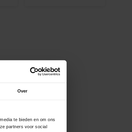
Over
 media te bieden en om ons
ze partners voor social