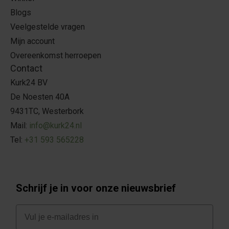
Blogs
Veelgestelde vragen
Mijn account
Overeenkomst herroepen
Contact
Kurk24 BV
De Noesten 40A
9431TC, Westerbork
Mail:
info@kurk24.nl
Tel:
+31 593 565228
Schrijf je in voor onze nieuwsbrief
E-mail