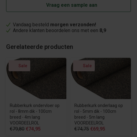
Vraag een sample aan
Vandaag besteld
morgen verzonden!
Andere klanten beoordelen ons met een
8,9
Gerelateerde producten
Sale
Sale
Rubberkurk ondervloer op
Rubberkurk onderlaag op
rol - 8mm dik - 100cm
rol - 5mm dik - 100cm
breed - 4m lang
breed - 5m lang
VOORDEELROL
VOORDEELROL
€79,80
€74,95
€74,75
€69,95