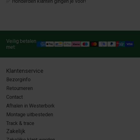
✅ Honderden klanten gingen je voor!
Veilig betalen
met:
Klantenservice
Bezorginfo
Retourneren
Contact
Afhalen in Westerbork
Montage uitbesteden
Track & trace
Zakelijk
Zakelijke klant worden