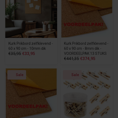
Kurk Prikbord zelfklevend -
Kurk Prikbord zelfklevend -
60 x 90 cm - 10mm dik
60 x 90 cm - 8mm dik -
€35,95
€33,95
VOORDEELPAK 13 STUKS
€441,35
€374,95
Sale
Sale