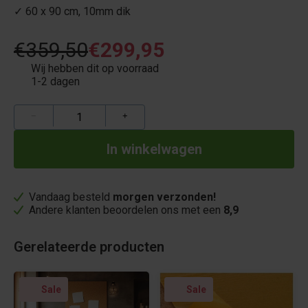
✓ 60 x 90 cm, 10mm dik
€359,50
€299,95
Wij hebben dit op voorraad
1-2 dagen
−
+
Vandaag besteld
morgen verzonden!
Andere klanten beoordelen ons met een
8,9
Gerelateerde producten
Sale
Sale