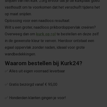
snijden van het kurk. Zorg ervoor dat je de kurkplaat goed
vasthoudt om te voorkomen dat het verschuift tijdens het
op maat snijden.
Oplossing voor een naadloos resultaat:
Wilt u een groter, naadloos prikbordoppervlak creëren?
Overweeg dan om
kurk op rol
te bestellen en deze zelf
in de gewenste kleur te verven. Hierdoor ontstaat een
egaal oppervlak zonder naden, ideaal voor grote
wandbedekkingen.
Waarom bestellen bij Kurk24?
✅ Alles uit eigen voorraad leverbaar
✅ Gratis bezorgd vanaf € 95,00
✅ Honderden klanten gingen je voor!