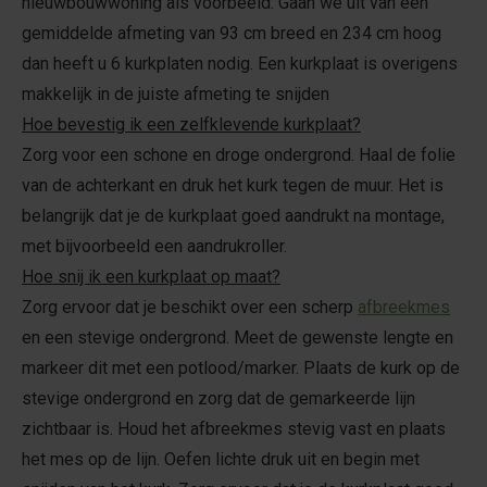
nieuwbouwwoning als voorbeeld. Gaan we uit van een
gemiddelde afmeting van 93 cm breed en 234 cm hoog
dan heeft u 6 kurkplaten nodig. Een kurkplaat is overigens
makkelijk in de juiste afmeting te snijden
Hoe bevestig ik een zelfklevende kurkplaat?
Zorg voor een schone en droge ondergrond. Haal de folie
van de achterkant en druk het kurk tegen de muur. Het is
belangrijk dat je de kurkplaat goed aandrukt na montage,
met bijvoorbeeld een aandrukroller.
Hoe snij ik een kurkplaat op maat?
Zorg ervoor dat je beschikt over een scherp
afbreekmes
en een stevige ondergrond. Meet de gewenste lengte en
markeer dit met een potlood/marker. Plaats de kurk op de
stevige ondergrond en zorg dat de gemarkeerde lijn
zichtbaar is. Houd het afbreekmes stevig vast en plaats
het mes op de lijn. Oefen lichte druk uit en begin met