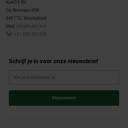
Kurk24 BV
De Noesten 40A
9431TC, Westerbork
Mail:
info@kurk24.nl
Tel:
+31 593 565228
Schrijf je in voor onze nieuwsbrief
E-mail
Abonneren