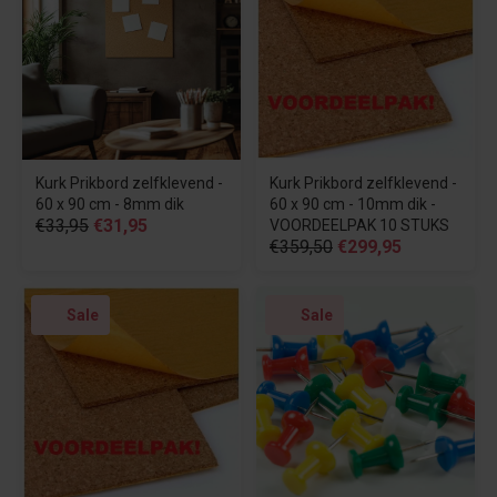
Kurk Prikbord zelfklevend -
Kurk Prikbord zelfklevend -
60 x 90 cm - 8mm dik
60 x 90 cm - 10mm dik -
€33,95
€31,95
VOORDEELPAK 10 STUKS
€359,50
€299,95
Sale
Sale