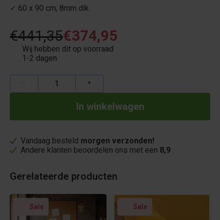
✓ 60 x 90 cm, 8mm dik
€441,35
€374,95
Wij hebben dit op voorraad
1-2 dagen
−
+
Vandaag besteld
morgen verzonden!
Andere klanten beoordelen ons met een
8,9
Gerelateerde producten
Sale
Sale