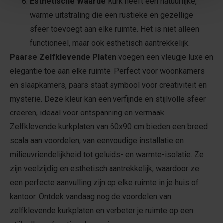
Esthetische Waarde
Kurk heeft een natuurlijke,
warme uitstraling die een rustieke en gezellige
sfeer toevoegt aan elke ruimte. Het is niet alleen
functioneel, maar ook esthetisch aantrekkelijk.
Paarse Zelfklevende Platen
voegen een vleugje luxe en
elegantie toe aan elke ruimte. Perfect voor woonkamers
en slaapkamers, paars staat symbool voor creativiteit en
mysterie. Deze kleur kan een verfijnde en stijlvolle sfeer
creëren, ideaal voor ontspanning en vermaak.
Zelfklevende kurkplaten van 60x90 cm bieden een breed
scala aan voordelen, van eenvoudige installatie en
milieuvriendelijkheid tot geluids- en warmte-isolatie. Ze
zijn veelzijdig en esthetisch aantrekkelijk, waardoor ze
een perfecte aanvulling zijn op elke ruimte in je huis of
kantoor. Ontdek vandaag nog de voordelen van
zelfklevende kurkplaten en verbeter je ruimte op een