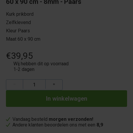
60 x 90 cm - 8mm - Paars
Kurk prikbord
Zelfklevend
Kleur Paars
Maat 60 x 90 cm
€39,95
Wij hebben dit op voorraad
1-2 dagen
−
+
Vandaag besteld
morgen verzonden!
Andere klanten beoordelen ons met een
8,9