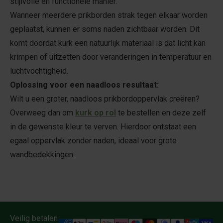
stijlvolle en functionele manier.
Wanneer meerdere prikborden strak tegen elkaar worden
geplaatst, kunnen er soms naden zichtbaar worden. Dit
komt doordat kurk een natuurlijk materiaal is dat licht kan
krimpen of uitzetten door veranderingen in temperatuur en
luchtvochtigheid.
Oplossing voor een naadloos resultaat:
Wilt u een groter, naadloos prikbordoppervlak creëren?
Overweeg dan om
kurk op rol
te bestellen en deze zelf
in de gewenste kleur te verven. Hierdoor ontstaat een
egaal oppervlak zonder naden, ideaal voor grote
wandbedekkingen.
Veilig betalen