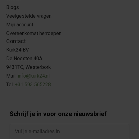
Blogs
Veelgestelde vragen
Mijn account
Overeenkomst herroepen
Contact
Kurk24 BV
De Noesten 40A
9431TC, Westerbork
Mail:
info@kurk24.nl
Tel:
+31 593 565228
Schrijf je in voor onze nieuwsbrief
E-mail