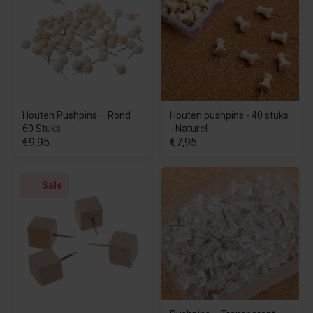
Houten Pushpins – Rond –
Houten pushpins - 40 stuks
60 Stuks
- Naturel
€9,95
€7,95
Sale