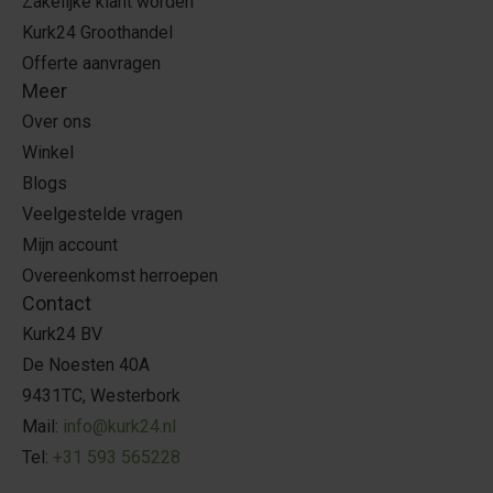
Zakelijke klant worden
Kurk24 Groothandel
Offerte aanvragen
Meer
Over ons
Winkel
Blogs
Veelgestelde vragen
Mijn account
Overeenkomst herroepen
Contact
Kurk24 BV
De Noesten 40A
9431TC, Westerbork
Mail:
info@kurk24.nl
Tel:
+31 593 565228