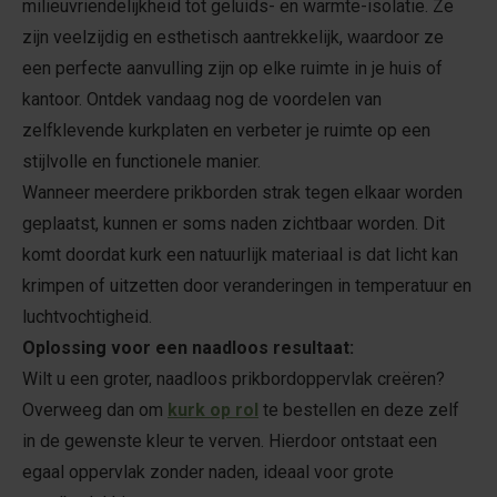
milieuvriendelijkheid tot geluids- en warmte-isolatie. Ze
zijn veelzijdig en esthetisch aantrekkelijk, waardoor ze
een perfecte aanvulling zijn op elke ruimte in je huis of
kantoor. Ontdek vandaag nog de voordelen van
zelfklevende kurkplaten en verbeter je ruimte op een
stijlvolle en functionele manier.
Wanneer meerdere prikborden strak tegen elkaar worden
geplaatst, kunnen er soms naden zichtbaar worden. Dit
komt doordat kurk een natuurlijk materiaal is dat licht kan
krimpen of uitzetten door veranderingen in temperatuur en
luchtvochtigheid.
Oplossing voor een naadloos resultaat:
Wilt u een groter, naadloos prikbordoppervlak creëren?
Overweeg dan om
kurk op rol
te bestellen en deze zelf
in de gewenste kleur te verven. Hierdoor ontstaat een
egaal oppervlak zonder naden, ideaal voor grote