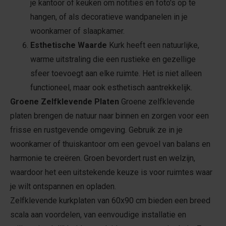
je kantoor of keuken om notities en foto's op te
hangen, of als decoratieve wandpanelen in je
woonkamer of slaapkamer.
Esthetische Waarde
Kurk heeft een natuurlijke,
warme uitstraling die een rustieke en gezellige
sfeer toevoegt aan elke ruimte. Het is niet alleen
functioneel, maar ook esthetisch aantrekkelijk.
Groene Zelfklevende Platen
Groene zelfklevende
platen brengen de natuur naar binnen en zorgen voor een
frisse en rustgevende omgeving. Gebruik ze in je
woonkamer of thuiskantoor om een gevoel van balans en
harmonie te creëren. Groen bevordert rust en welzijn,
waardoor het een uitstekende keuze is voor ruimtes waar
je wilt ontspannen en opladen.
Zelfklevende kurkplaten van 60x90 cm bieden een breed
scala aan voordelen, van eenvoudige installatie en