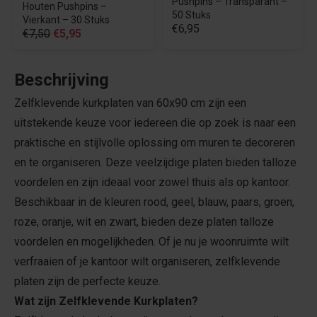
Pushpins – Transparant –
Houten Pushpins –
50 Stuks
Vierkant – 30 Stuks
€6,95
€7,50
€5,95
Beschrijving
Zelfklevende kurkplaten van 60x90 cm zijn een
uitstekende keuze voor iedereen die op zoek is naar een
praktische en stijlvolle oplossing om muren te decoreren
en te organiseren. Deze veelzijdige platen bieden talloze
voordelen en zijn ideaal voor zowel thuis als op kantoor.
Beschikbaar in de kleuren rood, geel, blauw, paars, groen,
roze, oranje, wit en zwart, bieden deze platen talloze
voordelen en mogelijkheden. Of je nu je woonruimte wilt
verfraaien of je kantoor wilt organiseren, zelfklevende
platen zijn de perfecte keuze.
Wat zijn Zelfklevende Kurkplaten?