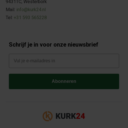
9431TC, Westerbork
Mail:
info@kurk24.nl
Tel:
+31 593 565228
Schrijf je in voor onze nieuwsbrief
E-mail
Abonneren