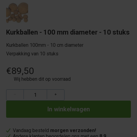
Kurkballen - 100 mm diameter - 10 stuks
Kurkballen 100mm - 10 cm diameter
Verpakking van 10 stuks
€89,50
Wij hebben dit op voorraad
−
+
Vandaag besteld
morgen verzonden!
Andere klanten beoordelen ons met een
8,9