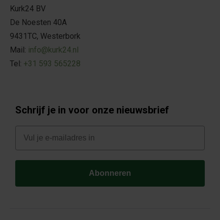
Kurk24 BV
De Noesten 40A
9431TC, Westerbork
Mail:
info@kurk24.nl
Tel:
+31 593 565228
Schrijf je in voor onze nieuwsbrief
E-mail
Abonneren