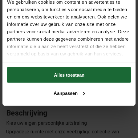
We gebruiken cookies om content en advertenties te
€7,50
€5,95
personaliseren, om functies voor social media te bieden
en om ons websiteverkeer te analyseren. Ook delen we
informatie over uw gebruik van onze site met onze
partners voor social media, adverteren en analyse. Deze
partners kunnen deze gegevens combineren met andere
informatie die u aan ze heeft verstrekt of die ze hebben
verzameld op basis van uw gebruik van hun services.
Alles toestaan
Pushpins – Transparant –
50 Stuks
€6,95
Aanpassen
Beschrijving
Kies uw eigen persoonlijke uitstraling
Upgrade je ruimte met onze veelzijdige collectie van