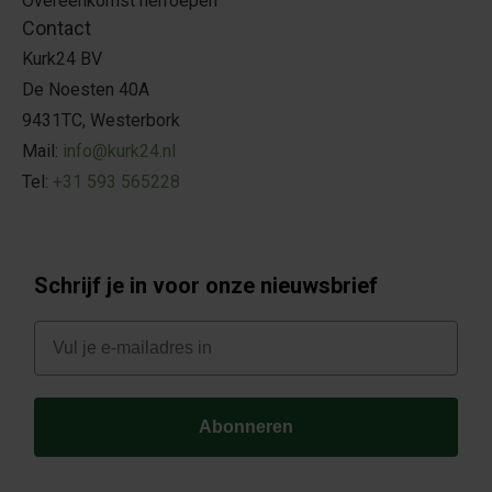
Overeenkomst herroepen
Contact
Kurk24 BV
De Noesten 40A
9431TC, Westerbork
Mail:
info@kurk24.nl
Tel:
+31 593 565228
Schrijf je in voor onze nieuwsbrief
E-mail
Abonneren