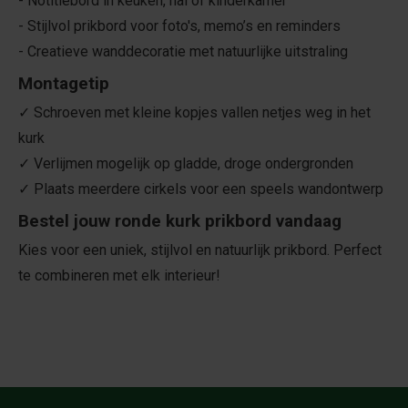
- Notitiebord in keuken, hal of kinderkamer
- Stijlvol prikbord voor foto's, memo’s en reminders
- Creatieve wanddecoratie met natuurlijke uitstraling
Montagetip
✓ Schroeven met kleine kopjes vallen netjes weg in het
kurk
✓ Verlijmen mogelijk op gladde, droge ondergronden
✓ Plaats meerdere cirkels voor een speels wandontwerp
Bestel jouw ronde kurk prikbord vandaag
Kies voor een uniek, stijlvol en natuurlijk prikbord. Perfect
te combineren met elk interieur!