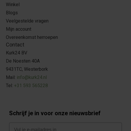
Winkel
Blogs
Veelgestelde vragen
Mijn account
Overeenkomst herroepen
Contact
Kurk24 BV
De Noesten 40A
9431TC, Westerbork
Mail:
info@kurk24.nl
Tel:
+31 593 565228
Schrijf je in voor onze nieuwsbrief
E-mail