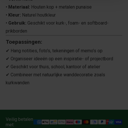
•
Materiaal:
Houten kop + metalen punaise
•
Kleur:
Naturel houtkleur
•
Gebruik:
Geschikt voor kurk-, foam- en softboard-
prikborden
Toepassingen:
✔ Hang notities, foto's, tekeningen of memo’s op
✔ Organiseer ideeën op een inspiratie- of projectbord
✔ Geschikt voor thuis, school, kantoor of atelier
✔ Combineer met natuurlijke wanddecoratie zoals
kurkwanden
Veilig betalen
met: