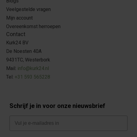
Blogs
Veelgestelde vragen
Mijn account
Overeenkomst herroepen
Contact
Kurk24 BV
De Noesten 40A
9431TC, Westerbork
Mail:
info@kurk24.nl
Tel:
+31 593 565228
Schrijf je in voor onze nieuwsbrief
E-mail