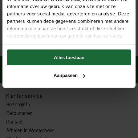
functioneel is, maar ook een prachtige decoratieve
informatie over uw gebruik van onze site met onze
toevoeging aan je tuin!
partners voor social media, adverteren en analyse. Deze
partners kunnen deze gegevens combineren met andere
informatie die u aan ze heeft verstrekt of die ze hebben
verzameld op basis van uw gebruik van hun services.
Alles toestaan
Veilig betalen
met:
Aanpassen
Klantenservice
Bezorginfo
Retourneren
Contact
Afhalen in Westerbork