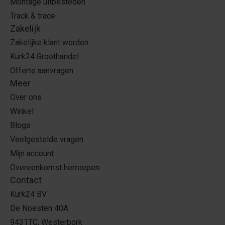
Montage uitbesteden
Track & trace
Zakelijk
Zakelijke klant worden
Kurk24 Groothandel
Offerte aanvragen
Meer
Over ons
Winkel
Blogs
Veelgestelde vragen
Mijn account
Overeenkomst herroepen
Contact
Kurk24 BV
De Noesten 40A
9431TC, Westerbork