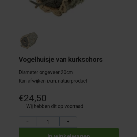
Vogelhuisje van kurkschors
Diameter ongeveer 20cm
Kan afwijken i.v.m. natuurproduct
€24,50
Wij hebben dit op voorraad
−
+