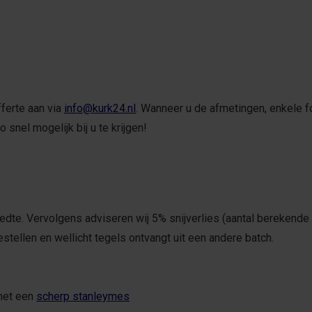
fferte aan via
info@kurk24.nl
. Wanneer u de afmetingen, enkele 
 snel mogelijk bij u te krijgen!
dte. Vervolgens adviseren wij 5% snijverlies (aantal berekende m
stellen en wellicht tegels ontvangt uit een andere batch.
 met een
scherp stanleymes