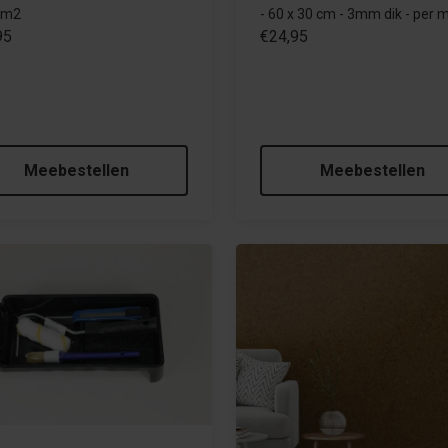
4m2
- 60 x 30 cm - 3mm dik - per 
95
€24,95
Meebestellen
Meebestellen