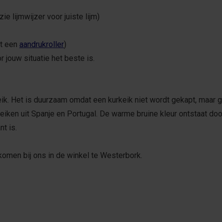
e lijmwijzer voor juiste lijm)
et een
aandrukroller
)
r jouw situatie het beste is.
ik. Het is duurzaam omdat een kurkeik niet wordt gekapt, maar g
eiken uit Spanje en Portugal. De warme bruine kleur ontstaat doo
t is.
komen bij ons in de winkel te Westerbork.