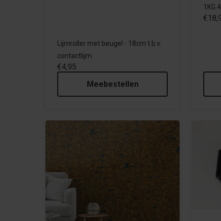
1KG 
€18,
Lijmroller met beugel - 18cm t.b.v.
contactlijm
€4,95
Meebestellen