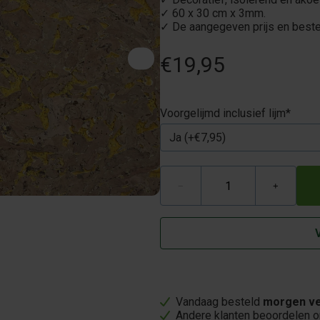
✓ 60 x 30 cm x 3mm.
✓ De aangegeven prijs en beste
€19,95
Voorgelijmd inclusief lijm
*
−
+
Vandaag besteld
morgen ve
Andere klanten beoordelen 