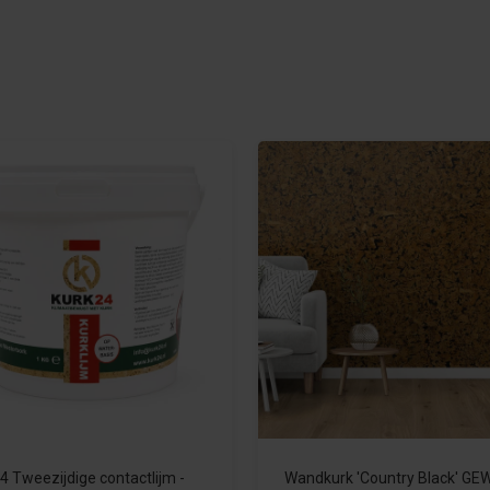
4 Tweezijdige contactlijm -
Wandkurk 'Country Black' G