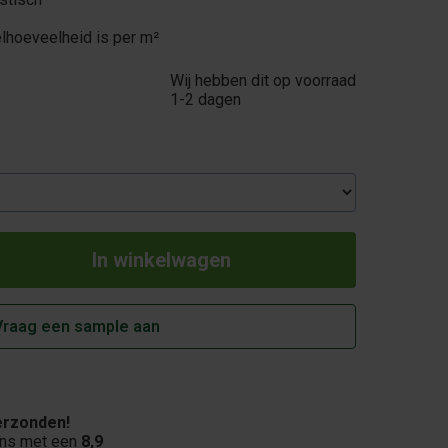
lhoeveelheid is per m²
Wij hebben dit op voorraad
1-2 dagen
Vraag een sample aan
rzonden!
ons met een
8,9