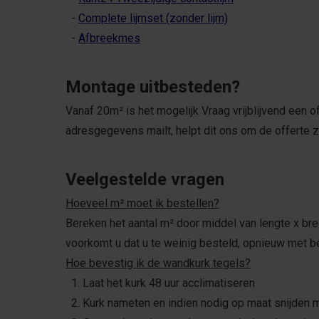
-
Complete lijmset (zonder lijm)
-
Afbreekmes
Montage uitbesteden?
Vanaf 20m² is het mogelijk Vraag vrijblijvend een o
adresgegevens mailt, helpt dit ons om de offerte zo
Veelgestelde vragen
Hoeveel m² moet ik bestellen?
Bereken het aantal m² door middel van lengte x bree
voorkomt u dat u te weinig besteld, opnieuw met be
Hoe bevestig ik de wandkurk tegels?
1. Laat het kurk 48 uur acclimatiseren
2. Kurk nameten en indien nodig op maat snijden