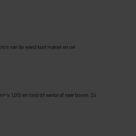
foto's van de wand kunt maken en uw
² x 1,05) en rond dit aantal af naar boven. Zo