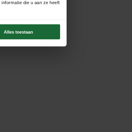
nformatie die u aan ze heeft
Alles toestaan