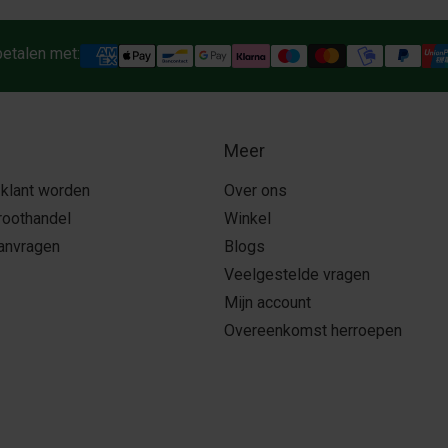
betalen met:
Meer
 klant worden
Over ons
roothandel
Winkel
aanvragen
Blogs
Veelgestelde vragen
Mijn account
Overeenkomst herroepen