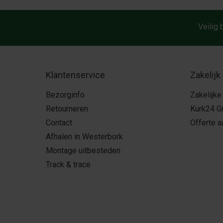
Veilig 
Klantenservice
Zakelijk
Bezorginfo
Zakelijke
Retourneren
Kurk24 G
Contact
Offerte 
Afhalen in Westerbork
Montage uitbesteden
Track & trace