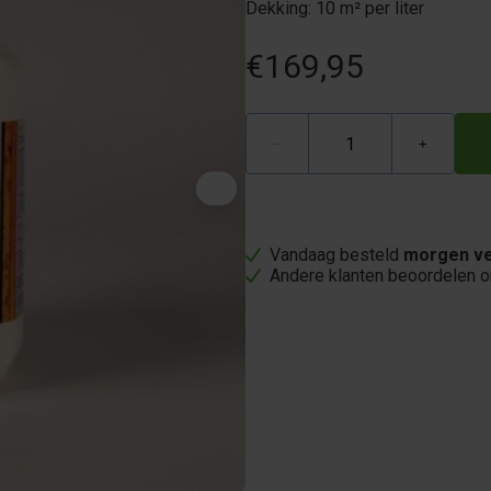
Dekking: 10 m² per liter
€169,95
−
+
Vandaag besteld
morgen ve
Andere klanten beoordelen 