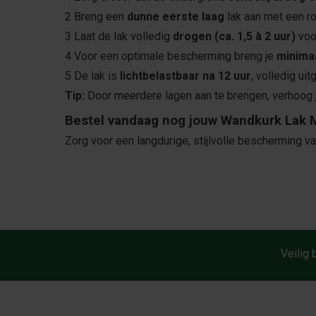
2 Breng een
dunne eerste laag
lak aan met een ro
3 Laat de lak volledig
drogen (ca. 1,5 à 2 uur)
voor
4 Voor een optimale bescherming breng je
minimaa
5 De lak is
lichtbelastbaar na 12 uur
, volledig ui
Tip:
Door meerdere lagen aan te brengen, verhoog 
Bestel vandaag nog jouw Wandkurk Lak Ma
Zorg voor een langdurige, stijlvolle bescherming 
Veilig 