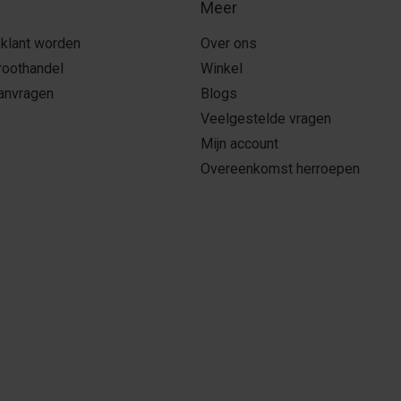
Meer
 klant worden
Over ons
roothandel
Winkel
aanvragen
Blogs
Veelgestelde vragen
Mijn account
Overeenkomst herroepen