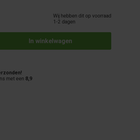
Wij hebben dit op voorraad
1-2 dagen
rzonden!
ons met een
8,9