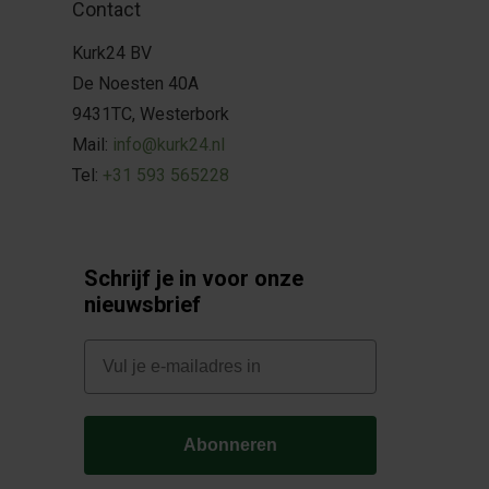
Contact
Kurk24 BV
De Noesten 40A
9431TC, Westerbork
Mail:
info@kurk24.nl
Tel:
+31 593 565228
Schrijf je in voor onze
nieuwsbrief
E-mail
Abonneren