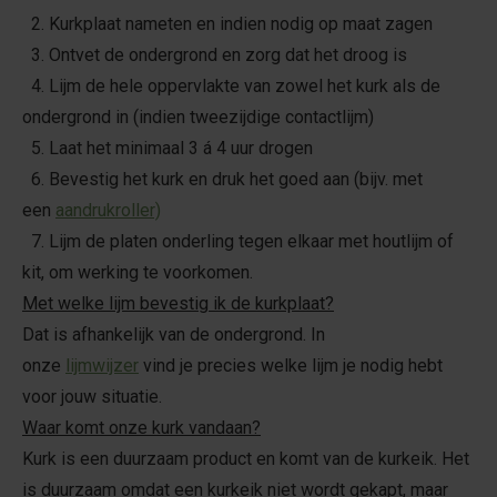
2. Kurkplaat nameten en indien nodig op maat zagen
3. Ontvet de ondergrond en zorg dat het droog is
4. Lijm de hele oppervlakte van zowel het kurk als de
ondergrond in (indien tweezijdige contactlijm)
5. Laat het minimaal 3 á 4 uur drogen
6. Bevestig het kurk en druk het goed aan (bijv. met
een
aandrukroller)
7. Lijm de platen onderling tegen elkaar met houtlijm of
kit, om werking te voorkomen.
Met welke lijm bevestig ik de kurkplaat?
Dat is afhankelijk van de ondergrond. In
onze
lijmwijzer
vind je precies welke lijm je nodig hebt
voor jouw situatie.
Waar komt onze kurk vandaan?
Kurk is een duurzaam product en komt van de kurkeik. Het
is duurzaam omdat een kurkeik niet wordt gekapt, maar