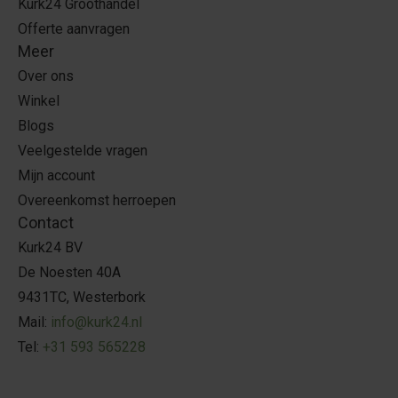
Kurk24 Groothandel
Offerte aanvragen
Meer
Over ons
Winkel
Blogs
Veelgestelde vragen
Mijn account
Overeenkomst herroepen
Contact
Kurk24 BV
De Noesten 40A
9431TC, Westerbork
Mail:
info@kurk24.nl
Tel:
+31 593 565228