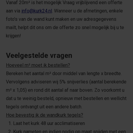
Vanaf 20m² is het mogelijk Vraag vrijblijvend een offerte
aan via
info@kurk24.nl
. Wanneer u de afmetingen, enkele
foto's van de wand kunt maken en uw adresgegevens
mailt, helpt dit ons om de offerte zo snel mogelijk bij u te
krijgen!
Veelgestelde vragen
Hoeveel m² moet ik bestellen?
Bereken het aantal m² door middel van lengte x breedte.
Vervolgens adviseren wij 5% snijverlies (aantal berekende
m² x 1,05) en rond dit aantal af naar boven. Zo voorkomt u
dat u te weinig besteld, opnieuw met bestellen en wellicht
tegels ontvangt uit een andere batch.
Hoe bevestig ik de wandkurk tegels?
1. Laat het kurk 48 uur acclimatiseren
2. Kurk nameten en indien nodig op maat snijden met een