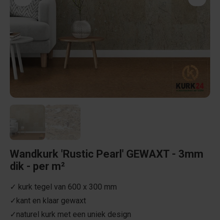
Wandkurk 'Rustic Pearl' GEWAXT - 3mm
dik - per m²
✓ kurk tegel van 600 x 300 mm
✓kant en klaar gewaxt
✓naturel kurk met een uniek design