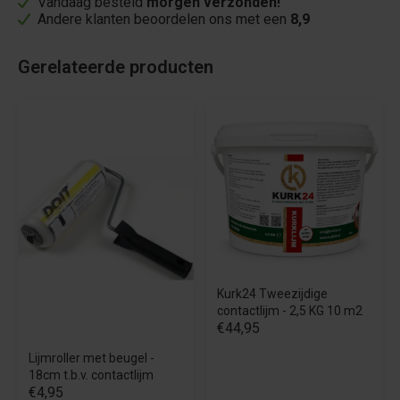
Vandaag besteld
morgen verzonden!
Andere klanten beoordelen ons met een
8,9
Gerelateerde producten
Kurk24 Tweezijdige
contactlijm - 2,5 KG 10 m2
€44,95
Lijmroller met beugel -
18cm t.b.v. contactlijm
€4,95