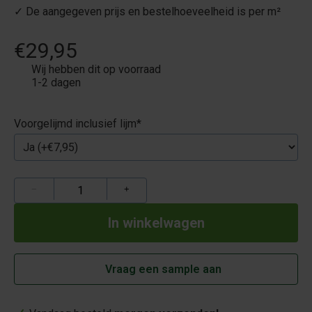
✓ De aangegeven prijs en bestelhoeveelheid is per m²
€29,95
Wij hebben dit op voorraad
1-2 dagen
Voorgelijmd inclusief lijm
*
−
+
Vraag een sample aan