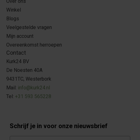
Over ons
Winkel
Blogs
Veelgestelde vragen
Mijn account
Overeenkomst herroepen
Contact
Kurk24 BV
De Noesten 40A
9431TC, Westerbork
Mail:
info@kurk24.nl
Tel:
+31 593 565228
Schrijf je in voor onze nieuwsbrief
E-mail