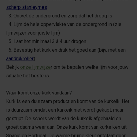
scherp stanleymes
3. Ontvet de ondergrond en zorg dat het droog is
4. Lijm de hele oppervlakte van de ondergrond in (zie
lijmwijzer voor juiste lijm)
5. Laat het minimaal 3 á 4 uur drogen
6. Bevestig het kurk en druk het goed aan (bijv. met een
aandrukroller
)
Bekijk
onze lijmwijze
r om te bepalen welke lijm voor jouw
situatie het beste is.
Waar komt onze kurk vandaan?
Kurk is een duurzaam product en komt van de kurkeik. Het
is duurzaam omdat een kurkeik niet wordt gekapt, maar
gestript. De schors wordt van de kurkeik afgehaald en
groeit daarna weer aan. Onze kurk komt van kurkeiken uit
Spanje en Portugal. De warme bruine kleur ontstaat door