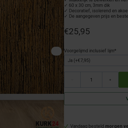
✓ 60 x 30 cm, 3mm dik
✓ Decoratief, isolerend en akoe
✓ De aangegeven prijs en beste
€25,95
Voorgelijmd inclusief lijm
*
−
+
Vandaag besteld
morgen ve