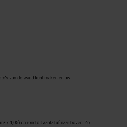
foto's van de wand kunt maken en uw
² x 1,05) en rond dit aantal af naar boven. Zo