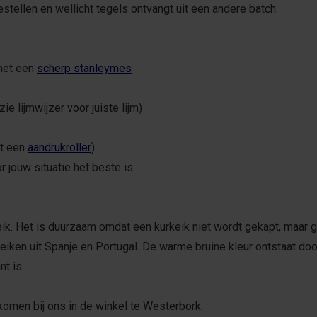
stellen en wellicht tegels ontvangt uit een andere batch.
 met een
scherp stanleymes
e lijmwijzer voor juiste lijm)
et een
aandrukroller
)
r jouw situatie het beste is.
ik. Het is duurzaam omdat een kurkeik niet wordt gekapt, maar g
eiken uit Spanje en Portugal. De warme bruine kleur ontstaat doo
t is.
komen bij ons in de winkel te Westerbork.