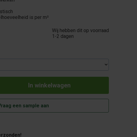
stisch
lhoeveelheid is per m²
Wij hebben dit op voorraad
1-2 dagen
Vraag een sample aan
rzonden!