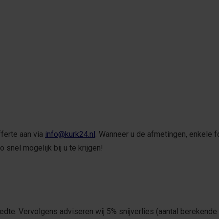
fferte aan via
info@kurk24.nl
. Wanneer u de afmetingen, enkele 
 snel mogelijk bij u te krijgen!
dte. Vervolgens adviseren wij 5% snijverlies (aantal berekende m