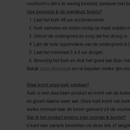
voorkomt u dat u te weinig besteld, opnieuw met be
Hoe bevestig ik de wandkurk tegels?
1. Laat het kurk 48 uur acclimatiseren
2. Kurk nameten en indien nodig op maat snijden
3. Ontvet de ondergrond en zorg dat het droog is
4. Lijm de hele oppervlakte van de ondergrond in (zi
5. Laat het minimaal 3 á 4 uur drogen
6. Bevestig het kurk en druk het goed aan (bijv. m
Bekijk
onze lijmwijze
r om te bepalen welke lijm voo
Waar komt onze kurk vandaan?
Kurk is een duurzaam product en komt van de kurke
en groeit daarna weer aan. Onze kurk komt van kurk
welke normaal naar de boom gekeerd zit de voorkan
Kan ik het product ergens zien voordat ik bestel?
U kunt een sample bestellen via deze link of langs