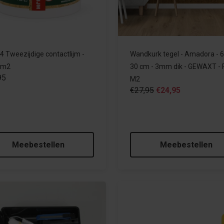
4 Tweezijdige contactlijm -
Wandkurk tegel - Amadora - 6
4m2
30 cm - 3mm dik - GEWAXT -
95
M2
€27,95
€24,95
Meebestellen
Meebestellen