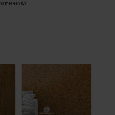
ons met een
8,9