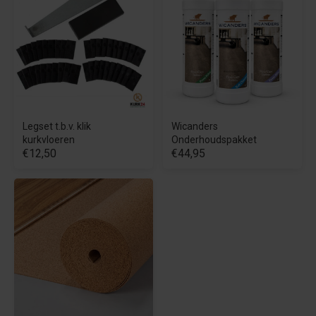
Legset t.b.v. klik
Wicanders
kurkvloeren
Onderhoudspakket
€12,50
€44,95