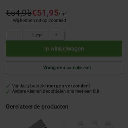
€54,95
€51,95
/ m²
Wij hebben dit op voorraad
−
m²
+
Vraag een sample aan
Vandaag besteld
morgen verzonden!
Andere klanten beoordelen ons met een
8,9
Gerelateerde producten