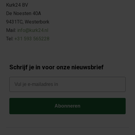
Kurk24 BV
De Noesten 40A
9431TC, Westerbork
Mail:
info@kurk24.nl
Tel:
+31 593 565228
Schrijf je in voor onze nieuwsbrief
E-mail
Abonneren