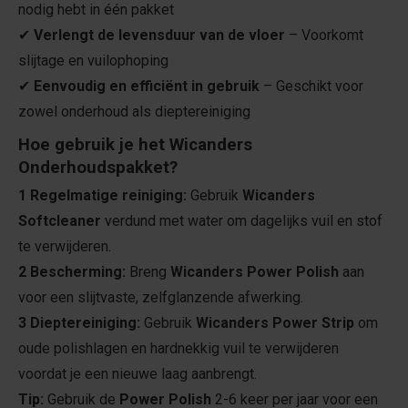
nodig hebt in één pakket
✔
Verlengt de levensduur van de vloer
– Voorkomt
slijtage en vuilophoping
✔
Eenvoudig en efficiënt in gebruik
– Geschikt voor
zowel onderhoud als dieptereiniging
Hoe gebruik je het Wicanders
Onderhoudspakket?
1
Regelmatige reiniging:
Gebruik
Wicanders
Softcleaner
verdund met water om dagelijks vuil en stof
te verwijderen.
2 Bescherming:
Breng
Wicanders Power Polish
aan
voor een slijtvaste, zelfglanzende afwerking.
3 Dieptereiniging:
Gebruik
Wicanders Power Strip
om
oude polishlagen en hardnekkig vuil te verwijderen
voordat je een nieuwe laag aanbrengt.
Tip:
Gebruik de
Power Polish
2-6 keer per jaar voor een