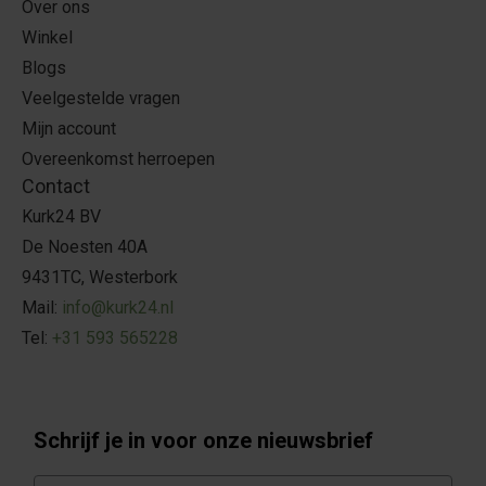
Over ons
Winkel
Blogs
Veelgestelde vragen
Mijn account
Overeenkomst herroepen
Contact
Kurk24 BV
De Noesten 40A
9431TC, Westerbork
Mail:
info@kurk24.nl
Tel:
+31 593 565228
Schrijf je in voor onze nieuwsbrief
E-mail