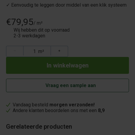
✓ Eenvoudig te leggen door middel van een klik systeem
€79,95
/ m²
Wij hebben dit op voorraad
2-3 werkdagen
−
m²
+
Vraag een sample aan
Vandaag besteld
morgen verzonden!
Andere klanten beoordelen ons met een
8,9
Gerelateerde producten