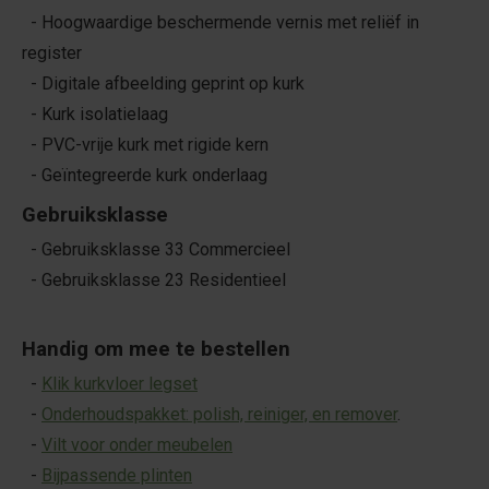
- Hoogwaardige beschermende vernis met reliëf in
register
- Digitale afbeelding geprint op kurk
- Kurk isolatielaag
- PVC-vrije kurk met rigide kern
- Geïntegreerde kurk onderlaag
Gebruiksklasse
- Gebruiksklasse 33 Commercieel
- Gebruiksklasse 23 Residentieel
Handig om mee te bestellen
-
Klik kurkvloer legset
-
Onderhoudspakket: polish, reiniger, en remover
.
-
Vilt voor onder meubelen
-
Bijpassende plinten