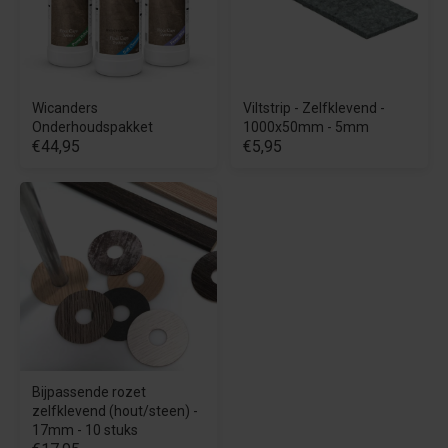
Wicanders
Viltstrip - Zelfklevend -
Onderhoudspakket
1000x50mm - 5mm
€44,95
€5,95
Bijpassende rozet
zelfklevend (hout/steen) -
17mm - 10 stuks