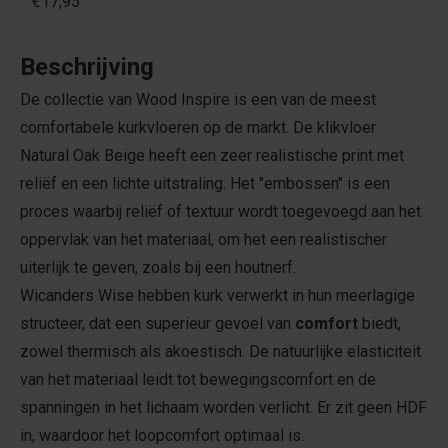
€17,95
Beschrijving
De collectie van Wood Inspire is een van de meest
comfortabele kurkvloeren op de markt. De klikvloer
Natural Oak Beige heeft een zeer realistische print met
reliëf en een lichte uitstraling. Het "embossen" is een
proces waarbij reliëf of textuur wordt toegevoegd aan het
oppervlak van het materiaal, om het een realistischer
uiterlijk te geven, zoals bij een houtnerf.
Wicanders Wise hebben kurk verwerkt in hun meerlagige
structeer, dat een superieur gevoel van
comfort
biedt,
zowel thermisch als akoestisch. De natuurlijke elasticiteit
van het materiaal leidt tot bewegingscomfort en de
spanningen in het lichaam worden verlicht. Er zit geen HDF
in, waardoor het loopcomfort optimaal is.