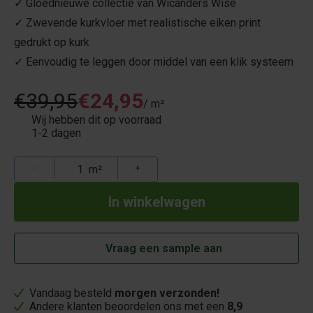
✓ Gloednieuwe collectie van Wicanders Wise
✓ Zwevende kurkvloer met realistische eiken print
gedrukt op kurk
✓ Eenvoudig te leggen door middel van een klik systeem
€39,95
€24,95
/ m²
Wij hebben dit op voorraad
1-2 dagen
−
m²
+
Vraag een sample aan
Vandaag besteld
morgen verzonden!
Andere klanten beoordelen ons met een
8,9