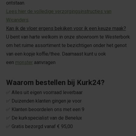
ontstaan.
Lees hier de volledige verzorgingsinstructies van
Wicanders
.
Kan ik de vloer ergens bekijken voor ik een keuze maak?
U bent van harte welkom in onze showroom te Westerbork
om het ruime assortiment te bezichtigen onder het genot
van een kopje koffie/thee. Daarnaast kunt u ook
een
monster
aanvragen
Waarom bestellen bij Kurk24?
✅ Alles uit eigen voorraad leverbaar
✅ Duizenden klanten gingen je voor
✅ Klanten beoordelen ons met een 9
✅ De kurkspecialist van de Benelux
✅ Gratis bezorgd vanaf € 95,00