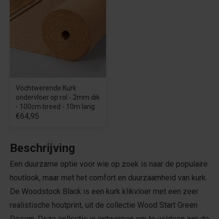
Vochtwerende Kurk
ondervloer op rol - 2mm dik
- 100cm breed - 10m lang
€64,95
Beschrijving
Een duurzame optie voor wie op zoek is naar de populaire
houtlook, maar met het comfort en duurzaamheid van kurk.
De Woodstock Black is een kurk klikvloer met een zeer
realistische houtprint, uit de collectie Wood Start Green
Design. Deze collectie is ontworpen om te voldoen aan de