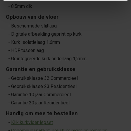
- 8,5mm dik
Opbouw van de vloer
- Beschermede slijtlaag
- Digitale afbeelding geprint op kurk
- Kurk isolatielaag 1,6mm
- HDF tussenlaag
- Geïntegreerde kurk onderlaag 1,2mm
Garantie en gebruiksklasse
- Gebruiksklasse 32 Commercieel
- Gebruiksklasse 23 Residentieel
- Garantie 10 jaar Commercieel
- Garantie 20 jaar Residentieel
Handig om mee te bestellen
-
Klik kurkvloer legset
-
Onderhoudspakket: polish, reiniger, en remover
.