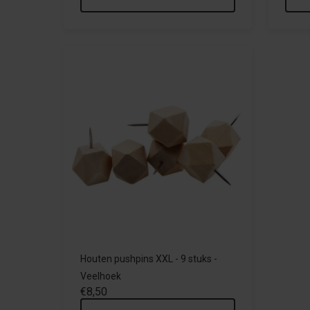
Houten pushpins XXL - 9 stuks -
Veelhoek
€8,50