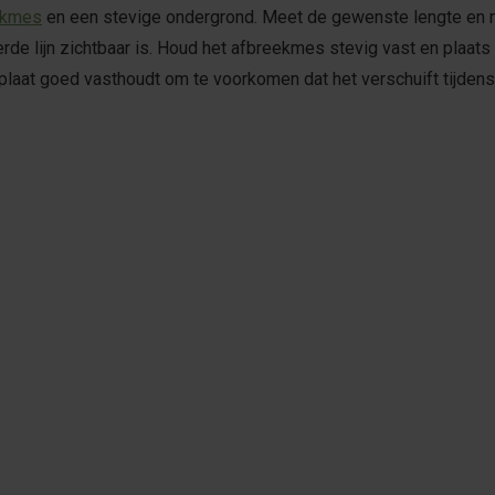
ekmes
en een stevige ondergrond. Meet de gewenste lengte en m
e lijn zichtbaar is. Houd het afbreekmes stevig vast en plaats he
kplaat goed vasthoudt om te voorkomen dat het verschuift tijdens