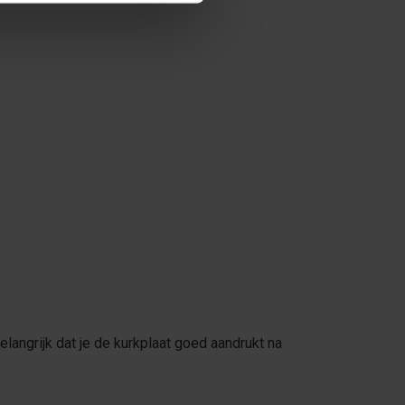
langrijk dat je de kurkplaat goed aandrukt na