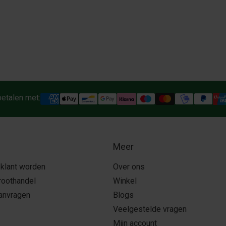
betalen met:
Meer
 klant worden
Over ons
roothandel
Winkel
aanvragen
Blogs
Veelgestelde vragen
Mijn account