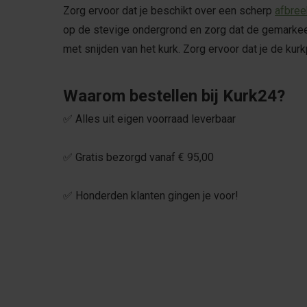
Zorg ervoor dat je beschikt over een scherp
afbre
op de stevige ondergrond en zorg dat de gemarkeerd
met snijden van het kurk. Zorg ervoor dat je de kur
Waarom bestellen bij Kurk24?
✅ Alles uit eigen voorraad leverbaar
✅ Gratis bezorgd vanaf € 95,00
✅ Honderden klanten gingen je voor!