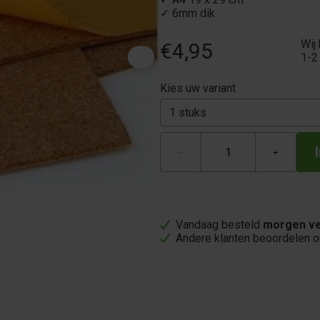
✓ 6mm dik
Wij
€4,95
1-2
Kies uw variant
−
+
Vandaag besteld
morgen ve
Andere klanten beoordelen 