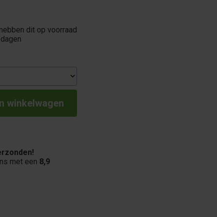
 hebben dit op voorraad
 dagen
rzonden!
ons met een
8,9