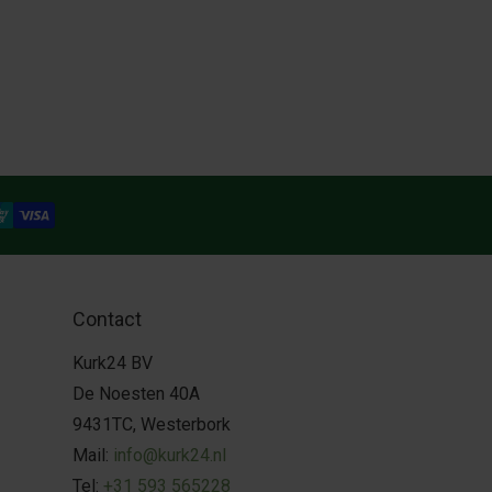
Contact
Kurk24 BV
De Noesten 40A
9431TC, Westerbork
Mail:
info@kurk24.nl
Tel:
+31 593 565228