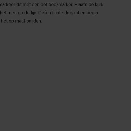
arkeer dit met een potlood/marker. Plaats de kurk
t mes op de lijn. Oefen lichte druk uit en begin
 het op maat snijden.