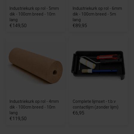
Industriekurk op rol - 5mm
Industriekurk op rol - 6mm
dik - 100cm breed - 10m
dik - 100cm breed - 5m
lang
lang
€149,50
€89,95
Industriekurk op rol - 4mm
Complete lijmset - t.b.v
dik - 100cm breed - 10m
contactlijm (zonder lijm)
€6,95
lang
€119,50