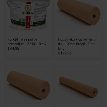
Kurk24 Tweezijdige
Industriekurk op rol - 8mm
contactlijm - 2,5 KG 10 m2
dik - 100cm breed - 10m
€44,95
lang
€199,95