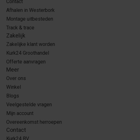
Contact
Afhalen in Westerbork
Montage uitbesteden
Track & trace
Zakelijk
Zakelijke klant worden
Kurk24 Groothandel
Offerte aanvragen
Meer
Over ons
Winkel
Blogs
Veelgestelde vragen
Mijn account
Overeenkomst herroepen
Contact
Kurk24 BV