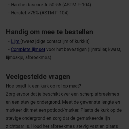
- Hardheidsscore A: 50-55 (ASTM F-104)
- Herstel: >75% (ASTM F-104)
Handig om mee te bestellen
-
Lijm
(tweezijdige contactlijm of kurkkit)
-
Complete lijmset
voor het bevestigen (lijmroller, kwast,
lijmbakje, afbreekmes)
Veelgestelde vragen
Hoe snijdt ik een kurk op rol op maat?
Zorg ervoor dat je beschikt over een scherp afbreekmes
en een stevige ondergrond. Meet de gewenste lengte en
markeer dit met een potlood/marker. Plaats de kurk op de
stevige ondergrond en zorg dat de gemarkeerde lijn
zichtbaar is. Houd het afbreekmes stevig vast en plaats