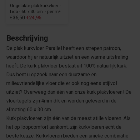
Ongelakte plak kurkvloer -
Lido - 60 x 30 cm. - per m²
€36,50
€24,95
Beschrijving
De plak kurkvloer Parallel heeft een strepen patroon,
waardoor hij er natuurlijk uitziet en een warme uitstraling
heeft. De kurk plakvloer bestaat uit
100% natuurlijk kurk.
Dus bent u opzoek naar een duurzame en
milieuvriendelijke vloer die er ook nog eens stijlvol
uitziet? Overweeg dan één van onze kurk plakvloeren! De
vloertegels zijn 4mm dik en worden geleverd in de
afmeting 60 x 30 cm.
Kurk plakvloeren zijn één van de meest stille vloeren. Als
het op loopcomfort aankomt, zijn kurkvloeren echt de
beste keuze. Kurkvloeren bieden een unieke combinatie