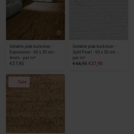
Gelakte plak kurkvloer -
Gelakte plak kurkvloer -
Expression - 60 x 30 cm -
Split Pearl - 60 x 30 cm. -
4mm - per m²
per m²
€37,95
€44,95
€37,95
Sale