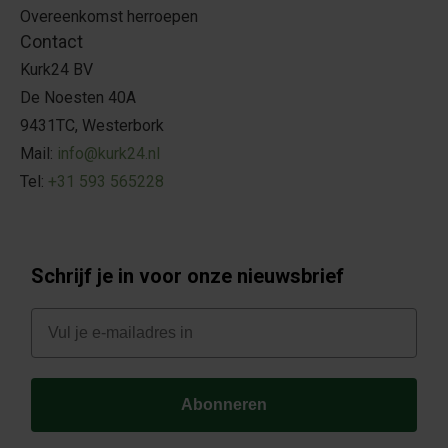
Overeenkomst herroepen
Contact
Kurk24 BV
De Noesten 40A
9431TC, Westerbork
Mail:
info@kurk24.nl
Tel:
+31 593 565228
Schrijf je in voor onze nieuwsbrief
E-mail
Abonneren