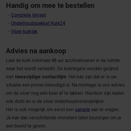
Handig om mee te bestellen
-
Complete lijmset
-
Onderhoudspakket Kurk24
-
V
loer kurklak
Advies na aankoop
Laat de kurk minimaal 48 uur acclimatiseren in de ruimte
waar het wordt verwerkt. De kurktegels worden gelijmd
met
tweezijdige contactlijm
. Het kan zijn dat er in uw
situatie een primer benodigd is. Na montage is ons advies
om de vloer nog één keer af te lakken. Hierdoor zijn naden
ook dicht en is de vloer onderhoudsvriendelijker.
Het is ook mogelijk om eerst een
sample
aan te vragen.
Je kan dan verschillende monsters laten bezorgen om je
een beeld te geven.