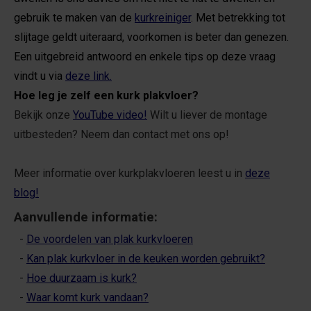
gebruik te maken van de
kurkreiniger
. Met betrekking tot
slijtage geldt uiteraard, voorkomen is beter dan genezen.
Een uitgebreid antwoord en enkele tips op deze vraag
vindt u via
deze link.
Hoe leg je zelf een kurk plakvloer?
Bekijk onze
YouTube video!
Wilt u liever de montage
uitbesteden? Neem dan contact met ons op!
Meer informatie over kurkplakvloeren leest u in
deze
blog!
Aanvullende informatie:
-
De voordelen van plak kurkvloeren
-
Kan plak kurkvloer in de keuken worden gebruikt?
-
Hoe duurzaam is kurk?
-
Waar komt kurk vandaan?