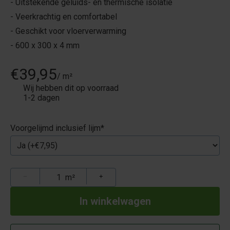
- Uitstekende geluids- en thermische isolatie
- Veerkrachtig en comfortabel
- Geschikt voor vloerverwarming
- 600 x 300 x 4 mm
€39,95
/ m²
Wij hebben dit op voorraad
1-2 dagen
Voorgelijmd inclusief lijm
*
−
m²
+