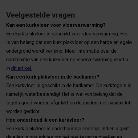
Veelgestelde vragen
Kan een kurkvloer voor vloerverwarming?
Een kurk plakvloer is geschikt voor vloerverwarming. Het
is van belang dat een kurk plakvloer op een harde en egale
ondergrond wordt verlijmd. Meer informatie over de
combinatie van een kurkvloer op vloerverwarming vindt u
in
dit artikel.
Kan een kurk plakvloer in de badkamer?
Een kurkvloer is geschikt in de badkamer. De kurktegels is
namelijk waterbestendig! Het is wel van belang dat de
tegels goed worden afgelakt en de randen met sanitair kit
worden gedicht.
Hoe onderhoud ik een kurkvloer?
Een kurk plakvloer is onderhoudsvriendelijk. Indien u gaat
dweilen is ons advies om het niet te nat te dweilen en