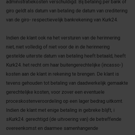
administratiekosten verschuldigd. Bij betaling per bank of
giro geldt als datum van betaling de datum van creditering
van de giro- respectievelijk bankrekening van Kurk24.
Indien de klant ook na het versturen van de herinnering
niet, niet volledig of niet voor de in de herinnering
gestelde uiterste datum van betaling heeft betaald, heeft
Kurk24. het recht om haar buitengerechtelijke (incasso-)
kosten aan de klant in rekening te brengen. De klant is
tevens gehouden tot betaling van daadwerkelijk gemaakte
gerechtelijke kosten, voor zover een eventuele
proceskostenveroordeling op een lager bedrag uitkomt.
Indien de klant met enige betaling in gebreke blijft, i
sKurk24. gerechtigd (de uitvoering van) de betreffende
overeenkomst en daarmee samenhangende