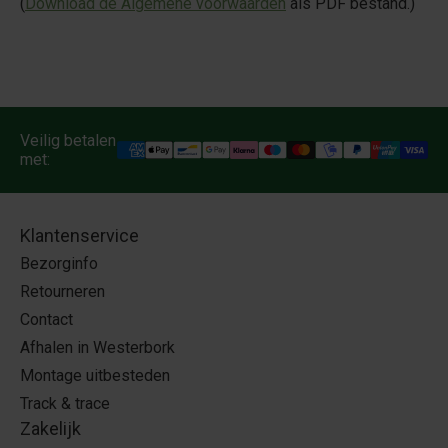
(
Download de Algemene voorwaarden
als PDF bestand.)
Veilig betalen
met:
Klantenservice
Bezorginfo
Retourneren
Contact
Afhalen in Westerbork
Montage uitbesteden
Track & trace
Zakelijk