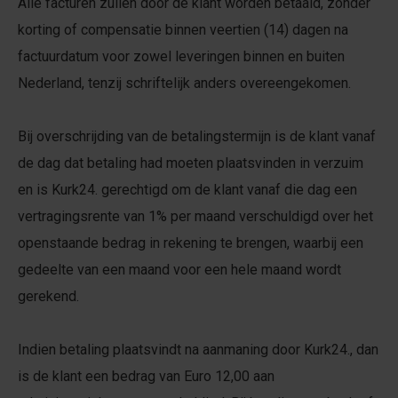
Alle facturen zullen door de klant worden betaald, zonder
korting of compensatie binnen veertien (14) dagen na
factuurdatum voor zowel leveringen binnen en buiten
Nederland, tenzij schriftelijk anders overeengekomen.
Bij overschrijding van de betalingstermijn is de klant vanaf
de dag dat betaling had moeten plaatsvinden in verzuim
en is Kurk24. gerechtigd om de klant vanaf die dag een
vertragingsrente van 1% per maand verschuldigd over het
openstaande bedrag in rekening te brengen, waarbij een
gedeelte van een maand voor een hele maand wordt
gerekend.
Indien betaling plaatsvindt na aanmaning door Kurk24., dan
is de klant een bedrag van Euro 12,00 aan