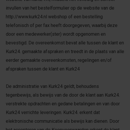
invullen van het bestelformulier op de website van de
http://www.kurk24.nl webshop of een bestelling
telefonisch of per fax heeft doorgegeven, waarbij deze
door een medewerker(ster) wordt opgenomen en
bevestigd. De overeenkomst bevat alle tussen de klant en
Kurk24. gemaakte afspraken en treedt in de plaats van alle
eerder gemaakte overeenkomsten, regelingen en/of
afspraken tussen de klant en Kurk24
De administratie van Kurk24 geldt, behoudens
tegenbewijs, als bewijs van de door de klant aan Kurk24.
verstrekte opdrachten en gedane betalingen en van door
Kurk24 verrichte leveringen. Kurk24. erkent dat
elektronische communicatie als bewijs kan dienen. Door
het accepteren van de Koopvoorwaarden erkent de klant