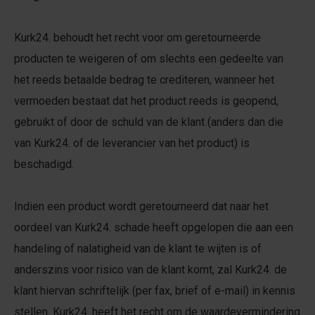
Kurk24. behoudt het recht voor om geretourneerde
producten te weigeren of om slechts een gedeelte van
het reeds betaalde bedrag te crediteren, wanneer het
vermoeden bestaat dat het product reeds is geopend,
gebruikt of door de schuld van de klant (anders dan die
van Kurk24. of de leverancier van het product) is
beschadigd.
Indien een product wordt geretourneerd dat naar het
oordeel van Kurk24. schade heeft opgelopen die aan een
handeling of nalatigheid van de klant te wijten is of
anderszins voor risico van de klant komt, zal Kurk24. de
klant hiervan schriftelijk (per fax, brief of e-mail) in kennis
stellen. Kurk24. heeft het recht om de waardevermindering