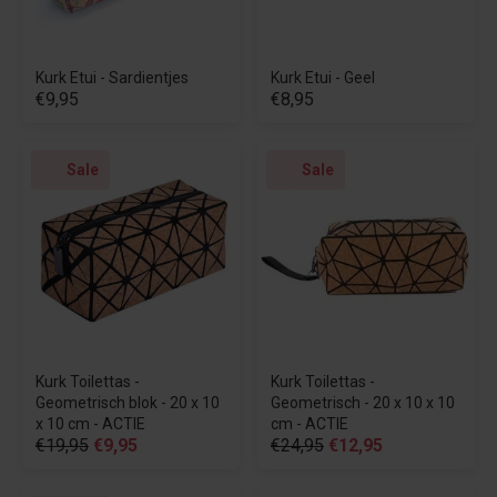
Kurk Etui - Sardientjes
Kurk Etui - Geel
€9,95
€8,95
Sale
Sale
Kurk Toilettas -
Kurk Toilettas -
Geometrisch blok - 20 x 10
Geometrisch - 20 x 10 x 10
x 10 cm - ACTIE
cm - ACTIE
€19,95
€9,95
€24,95
€12,95