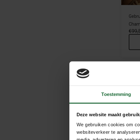
Gebru
Cham
€99,
Sa
Toestemming
Deze website maakt gebruik
We gebruiken cookies om cont
websiteverkeer te analyseren
Gebru
media, adverteren en analys