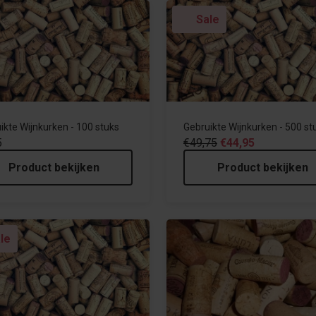
Sale
ikte Wijnkurken - 100 stuks
Gebruikte Wijnkurken - 500 st
5
€49,75
€44,95
Product bekijken
Product bekijken
le