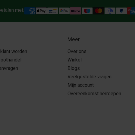
betalen met:
Meer
 klant worden
Over ons
roothandel
Winkel
aanvragen
Blogs
Veelgestelde vragen
Mijn account
Overeenkomst herroepen