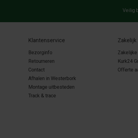
Veilig 
Klantenservice
Zakelijk
Bezorginfo
Zakelijke
Retourneren
Kurk24 G
Contact
Offerte 
Afhalen in Westerbork
Montage uitbesteden
Track & trace