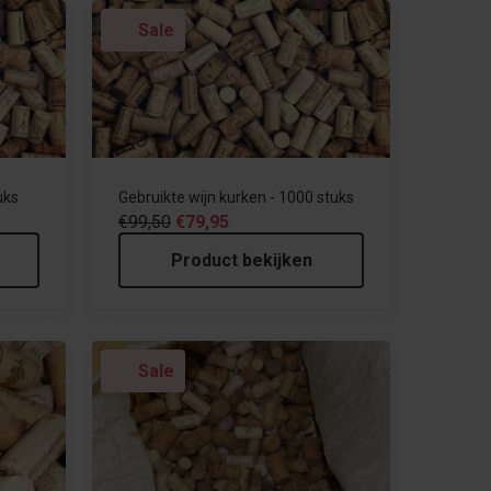
Sale
uks
Gebruikte wijn kurken - 1000 stuks
€99,50
€79,95
Product bekijken
Sale