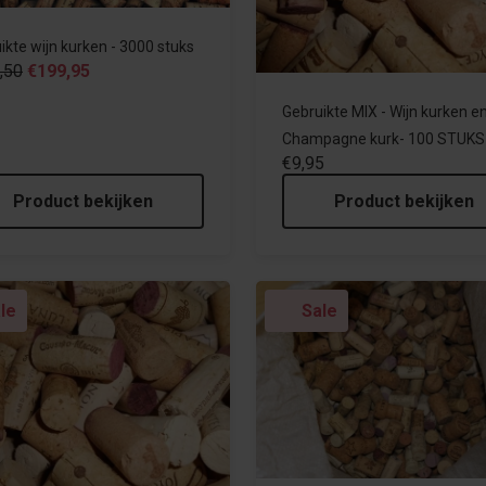
ikte wijn kurken - 3000 stuks
,50
€199,95
Gebruikte MIX - Wijn kurken e
Champagne kurk- 100 STUKS
€9,95
Product bekijken
Product bekijken
le
Sale