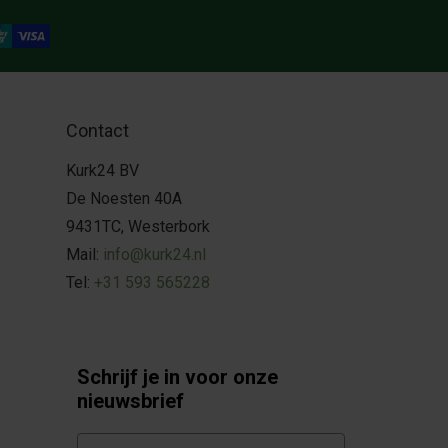
Contact
Kurk24 BV
De Noesten 40A
9431TC, Westerbork
Mail:
info@kurk24.nl
Tel:
+31 593 565228
Schrijf je in voor onze
nieuwsbrief
E-mail