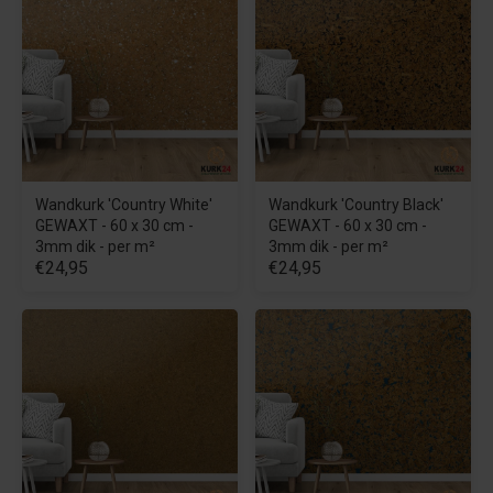
Wandkurk 'Country White'
Wandkurk 'Country Black'
GEWAXT - 60 x 30 cm -
GEWAXT - 60 x 30 cm -
3mm dik - per m²
3mm dik - per m²
€24,95
€24,95