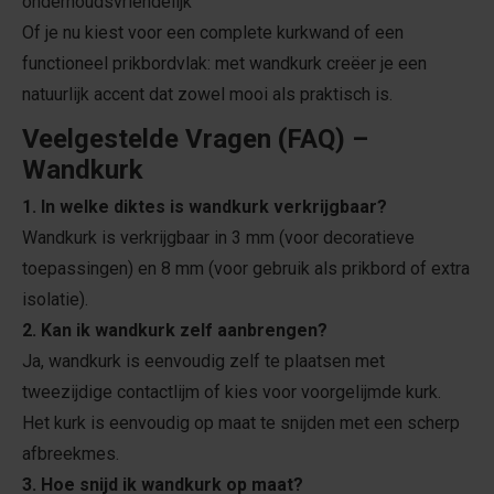
onderhoudsvriendelijk
Of je nu kiest voor een complete kurkwand of een
functioneel prikbordvlak: met wandkurk creëer je een
natuurlijk accent dat zowel mooi als praktisch is.
Veelgestelde Vragen (FAQ) –
Wandkurk
1. In welke diktes is wandkurk verkrijgbaar?
Wandkurk is verkrijgbaar in 3 mm (voor decoratieve
toepassingen) en 8 mm (voor gebruik als prikbord of extra
isolatie).
2. Kan ik wandkurk zelf aanbrengen?
Ja, wandkurk is eenvoudig zelf te plaatsen met
tweezijdige contactlijm of kies voor voorgelijmde kurk.
Het kurk is eenvoudig op maat te snijden met een scherp
afbreekmes.
3. Hoe snijd ik wandkurk op maat?