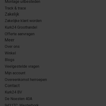
Montage uitbesteden
Track & trace
Zakelijk
Zakelijke klant worden
Kurk24 Groothandel
Offerte aanvragen
Meer
Over ons
Winkel
Blogs
Veelgestelde vragen
Mijn account
Overeenkomst herroepen
Contact
Kurk24 BV
De Noesten 40A
9431TC, Westerbork