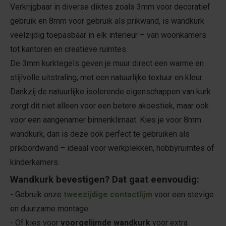
Verkrijgbaar in diverse diktes zoals 3mm voor decoratief
gebruik en 8mm voor gebruik als prikwand, is wandkurk
veelzijdig toepasbaar in elk interieur – van woonkamers
tot kantoren en creatieve ruimtes.
De 3mm kurktegels geven je muur direct een warme en
stijlvolle uitstraling, met een natuurlijke textuur en kleur.
Dankzij de natuurlijke isolerende eigenschappen van kurk
zorgt dit niet alleen voor een betere akoestiek, maar ook
voor een aangenamer binnenklimaat. Kies je voor 8mm
wandkurk, dan is deze ook perfect te gebruiken als
prikbordwand – ideaal voor werkplekken, hobbyruimtes of
kinderkamers.
Wandkurk bevestigen?
Dat gaat eenvoudig:
- Gebruik onze
tweezijdige contactlijm
voor een stevige
en duurzame montage.
- Of kies voor
voorgelijmde wandkurk
voor extra