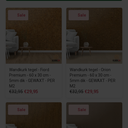
Sale
Sale
Wandkurk tegel - Fiord
Wandkurk tegel - Orion
Premium - 60 x 30 cm -
Premium - 60 x 30 cm -
5mm dik - GEWAXT - PER
5mm dik - GEWAXT - PER
M2
M2
€32,95
€29,95
€32,95
€29,95
Sale
Sale