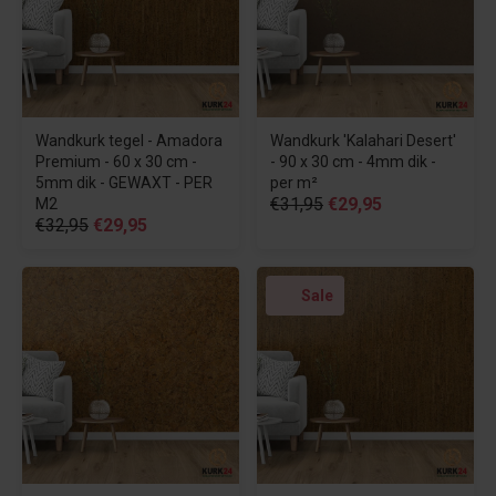
Wandkurk tegel - Amadora
Wandkurk 'Kalahari Desert'
Premium - 60 x 30 cm -
- 90 x 30 cm - 4mm dik -
5mm dik - GEWAXT - PER
per m²
€31,95
€29,95
M2
€32,95
€29,95
Sale