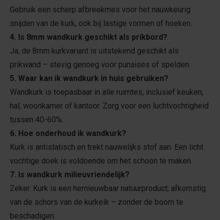
Gebruik een scherp afbreekmes voor het nauwkeurig
snijden van de kurk, ook bij lastige vormen of hoeken.
4. Is 8mm wandkurk geschikt als prikbord?
Ja, de 8mm kurkvariant is uitstekend geschikt als
prikwand – stevig genoeg voor punaises of spelden.
5. Waar kan ik wandkurk in huis gebruiken?
Wandkurk is toepasbaar in alle ruimtes, inclusief keuken,
hal, woonkamer of kantoor. Zorg voor een luchtvochtigheid
tussen 40-60%.
6. Hoe onderhoud ik wandkurk?
Kurk is antistatisch en trekt nauwelijks stof aan. Een licht
vochtige doek is voldoende om het schoon te maken.
7. Is wandkurk milieuvriendelijk?
Zeker. Kurk is een hernieuwbaar natuurproduct, afkomstig
van de schors van de kurkeik – zonder de boom te
beschadigen.