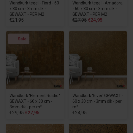
Wandkurk tegel - Fiord - 60
Wandkurk tegel - Amadora
x 30 cm - 3mm dik -
- 60 x 30 cm - 3mm dik -
GEWAXT - PER M2
GEWAXT - PER M2
€21,95
€27,95
€24,95
Sale
Wandkurk 'Element Rustic '
Wandkurk 'River' GEWAXT -
GEWAXT - 60 x 30 cm -
60 x 30 cm - 3mm dik - per
3mm dik - per m²
m²
€29,95
€27,95
€24,95