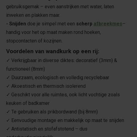
gebruiksgemak – even aanstrijken met water, laten
inweken en plakken maar.
- Snijden
doe je simpel met een
scherp
afbreekmes
–
handig voor het op maat maken rond hoeken,
stopcontacten of kozijnen.
Voordelen van wandkurk op een rij:
✓ Verkrijgbaar in diverse diktes: decoratief (3mm) &
functioneel (8mm)
✓ Duurzaam, ecologisch en volledig recyclebaar
✓ Akoestisch en thermisch isolerend
✓ Geschikt voor alle ruimtes, ook licht vochtige zoals
keuken of badkamer
✓ Te gebruiken als prikbordwand (bij 8mm)
✓ Eenvoudige montage en makkelijk op maat te snijden
✓ Antistatisch en stofafstotend – dus