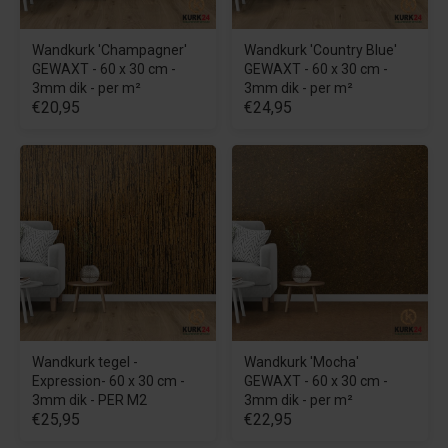
Wandkurk 'Champagner'
Wandkurk 'Country Blue'
GEWAXT - 60 x 30 cm -
GEWAXT - 60 x 30 cm -
3mm dik - per m²
3mm dik - per m²
€20,95
€24,95
Wandkurk tegel -
Wandkurk 'Mocha'
Expression- 60 x 30 cm -
GEWAXT - 60 x 30 cm -
3mm dik - PER M2
3mm dik - per m²
€25,95
€22,95