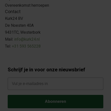
Overeenkomst herroepen
Contact
Kurk24 BV
De Noesten 40A
9431TC, Westerbork
Mail:
info@kurk24.nl
Tel:
+31 593 565228
Schrijf je in voor onze nieuwsbrief
E-mail
Abonneren