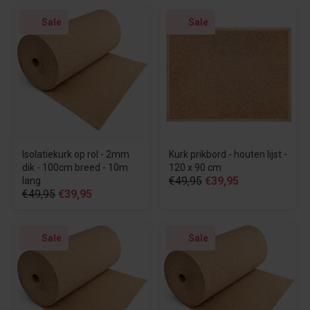
Sale
Sale
Isolatiekurk op rol - 2mm
Kurk prikbord - houten lijst -
dik - 100cm breed - 10m
120 x 90 cm
€49,95
€39,95
lang
€49,95
€39,95
Sale
Sale