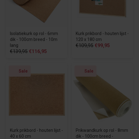
Isolatiekurk op rol - 6mm
Kurk prikbord - houten lijst -
dik - 100cm breed - 10m
120 x 180 cm
€109,95
€99,95
lang
€139,95
€116,95
Sale
Sale
Kurk prikbord - houten lijst -
Prikwandkurk op rol - 8mm
40 x 60 cm
dik - 100cm breed -