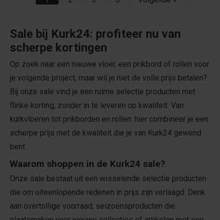
Sale bij Kurk24: profiteer nu van
scherpe kortingen
Op zoek naar een nieuwe vloer, een prikbord of rollen voor
je volgende project, maar wil je niet de volle prijs betalen?
Bij onze sale vind je een ruime selectie producten met
flinke korting, zonder in te leveren op kwaliteit. Van
kurkvloeren tot prikborden en rollen: hier combineer je een
scherpe prijs met de kwaliteit die je van Kurk24 gewend
bent.
Waarom shoppen in de Kurk24 sale?
Onze sale bestaat uit een wisselende selectie producten
die om uiteenlopende redenen in prijs zijn verlaagd. Denk
aan overtollige voorraad, seizoensproducten die
plaatsmaken voor nieuwe collecties of artikelen met een