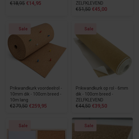
€18,95
€14,95
ZELFKLEVEND
€51,50
€45,00
Sale
Sale
Prikwandkurk voordeelrol -
Prikwandkurk op rol - 6mm
10mm dik - 100cm breed -
dik - 100cm breed -
10m lang
ZELFKLEVEND
€279,50
€259,95
€44,50
€39,50
Sale
Sale