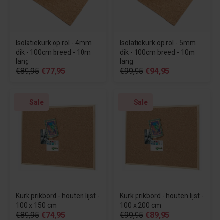
Isolatiekurk op rol - 4mm
Isolatiekurk op rol - 5mm
dik - 100cm breed - 10m
dik - 100cm breed - 10m
lang
lang
€89,95
€77,95
€99,95
€94,95
Sale
Sale
Kurk prikbord - houten lijst -
Kurk prikbord - houten lijst -
100 x 150 cm
100 x 200 cm
€89,95
€74,95
€99,95
€89,95