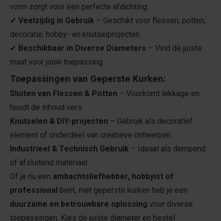
vorm zorgt voor een perfecte afdichting.
✔
Veelzijdig in Gebruik
– Geschikt voor flessen, potten,
decoratie, hobby- en knutselprojecten.
✔
Beschikbaar in Diverse Diameters
– Vind de juiste
maat voor jouw toepassing.
Toepassingen van Geperste Kurken:
Sluiten van Flessen & Potten
– Voorkomt lekkage en
houdt de inhoud vers.
Knutselen & DIY-projecten
– Gebruik als decoratief
element of onderdeel van creatieve ontwerpen.
Industrieel & Technisch Gebruik
– Ideaal als dempend
of afsluitend materiaal.
Of je nu een
ambachtsliefhebber, hobbyist of
professional
bent, met geperste kurken heb je een
duurzame en betrouwbare oplossing
voor diverse
toepassingen. Kies de juiste diameter en bestel