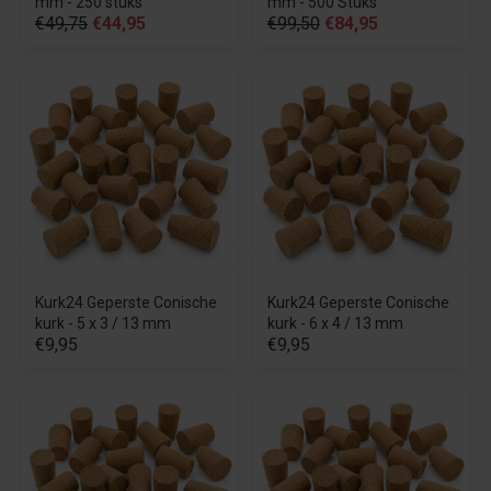
mm - 250 stuks
mm - 500 Stuks
€49,75
€44,95
€99,50
€84,95
Kurk24 Geperste Conische
Kurk24 Geperste Conische
kurk - 5 x 3 / 13 mm
kurk - 6 x 4 / 13 mm
€9,95
€9,95