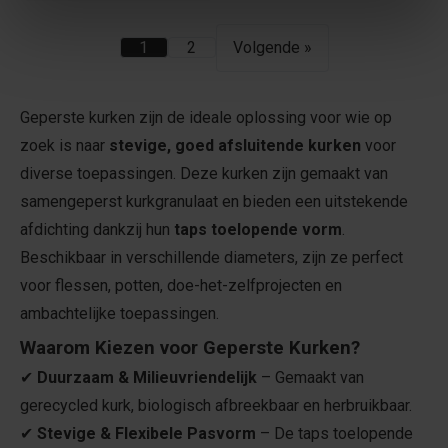
1
2
Volgende »
Geperste kurken zijn de ideale oplossing voor wie op
zoek is naar
stevige, goed afsluitende kurken
voor
diverse toepassingen. Deze kurken zijn gemaakt van
samengeperst kurkgranulaat en bieden een uitstekende
afdichting dankzij hun
taps toelopende vorm
.
Beschikbaar in verschillende diameters, zijn ze perfect
voor flessen, potten, doe-het-zelfprojecten en
ambachtelijke toepassingen.
Waarom Kiezen voor Geperste Kurken?
✔
Duurzaam & Milieuvriendelijk
– Gemaakt van
gerecycled kurk, biologisch afbreekbaar en herbruikbaar.
✔
Stevige & Flexibele Pasvorm
– De taps toelopende