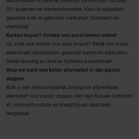
Bestel kurken in diverse maten en vormen voor flessen,
DIY-projecten en interieurdecoratie. Kies uit natuurkurk,
geperste kurk en gebruikte wijnkurken. Duurzaam en
veelzijdig!
Kurken kopen? Ontdek ons assortiment online!
Op zoek naar kurken voor jouw project? Bekijk ons brede
aanbod aan natuurkurken, geperste kurken en wijnkurken.
Snelle levering en diverse formaten beschikbaar!
Waarom kurk een beter alternatief is dan plastic
doppen
Kurk is een milieuvriendelijk, biologisch afbreekbaar
alternatief voor plastic doppen. Het sluit flessen luchtdicht
af, voorkomt oxidatie en draagt bij aan duurzaam
hergebruik.