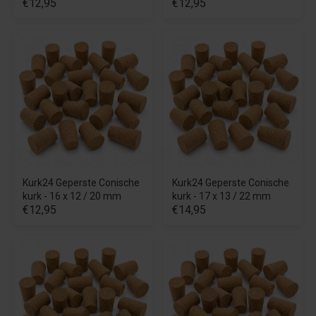
€12,95
€12,95
Kurk24 Geperste Conische
Kurk24 Geperste Conische
kurk - 16 x 12 / 20 mm
kurk - 17 x 13 / 22 mm
€12,95
€14,95