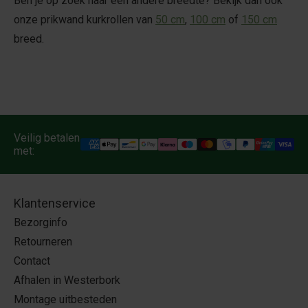
Ben je op zoek naar een andere breedte? Bekijk dan ook
onze prikwand kurkrollen van
50 cm
,
100 cm
of
150 cm
breed.
Veilig betalen
met:
Klantenservice
Bezorginfo
Retourneren
Contact
Afhalen in Westerbork
Montage uitbesteden