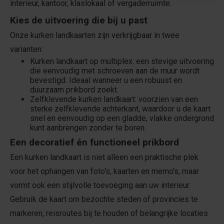
interieur, kantoor, klaslokaal of vergaderruimte.
Kies de uitvoering die bij u past
Onze kurken landkaarten zijn verkrijgbaar in twee
varianten:
Kurken landkaart op multiplex: een stevige uitvoering
die eenvoudig met schroeven aan de muur wordt
bevestigd. Ideaal wanneer u een robuust en
duurzaam prikbord zoekt.
Zelfklevende kurken landkaart: voorzien van een
sterke zelfklevende achterkant, waardoor u de kaart
snel en eenvoudig op een gladde, vlakke ondergrond
kunt aanbrengen zonder te boren.
Een decoratief én functioneel prikbord
Een kurken landkaart is niet alleen een praktische plek
voor het ophangen van foto's, kaarten en memo's, maar
vormt ook een stijlvolle toevoeging aan uw interieur.
Gebruik de kaart om bezochte steden of provincies te
markeren, reisroutes bij te houden of belangrijke locaties