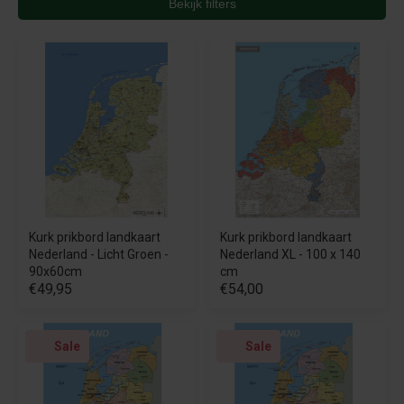
Bekijk filters
Kurk prikbord landkaart
Kurk prikbord landkaart
Nederland - Licht Groen -
Nederland XL - 100 x 140
90x60cm
cm
€49,95
€54,00
Sale
Sale