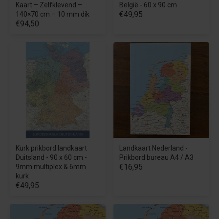
Kaart – Zelfklevend –
België - 60 x 90 cm
€49,95
140×70 cm – 10 mm dik
€94,50
Kurk prikbord landkaart
Landkaart Nederland -
Duitsland - 90 x 60 cm -
Prikbord bureau A4 / A3
€16,95
9mm multiplex & 6mm
kurk
€49,95