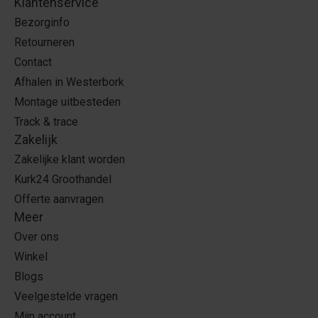
Klantenservice
Bezorginfo
Retourneren
Contact
Afhalen in Westerbork
Montage uitbesteden
Track & trace
Zakelijk
Zakelijke klant worden
Kurk24 Groothandel
Offerte aanvragen
Meer
Over ons
Winkel
Blogs
Veelgestelde vragen
Mijn account