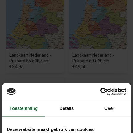
Landkaart Nederland -
Landkaart Nederland -
Prikbord 55 x 38,5 cm
Prikbord 60 x 90 cm
€24,95
€49,50
Toestemming
Details
Over
Deze website maakt gebruik van cookies