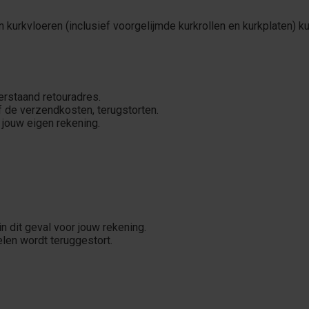
kurkvloeren (inclusief voorgelijmde kurkrollen en kurkplaten) k
derstaand retouradres.
f de verzendkosten, terugstorten.
 jouw eigen rekening.
n dit geval voor jouw rekening.
len wordt teruggestort.