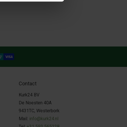
Contact
Kurk24 BV
De Noesten 40A
9431TC, Westerbork
Mail:
info@kurk24.nl
Tel:
+31 593 565228