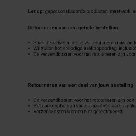
Let op:
gepersonaliseerde producten, maatwerk, en 
Retourneren van een gehele bestelling
Stuur de artikelen die je wil retourneren naar on
Wij zullen het volledige aankoopbedrag, inclusie
De verzendkosten voor het retourneren zijn voor
Retourneren van een deel van jouw bestelling
De verzendkosten voor het retourneren zijn ook i
Het aankoopbedrag van de geretourneerde artike
Verzendkosten worden niet gerestitueerd.