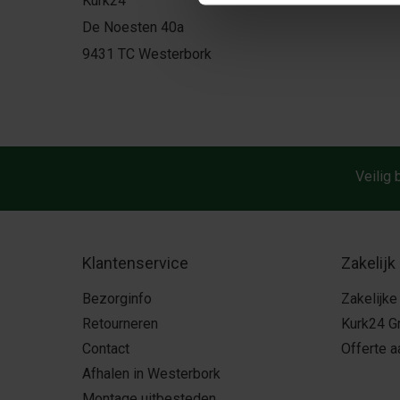
Kurk24
De Noesten 40a
9431 TC Westerbork
Veilig 
Klantenservice
Zakelijk
Bezorginfo
Zakelijke
Retourneren
Kurk24 G
Contact
Offerte 
Afhalen in Westerbork
Montage uitbesteden