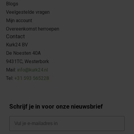
Blogs
Veelgestelde vragen
Mijn account
Overeenkomst herroepen
Contact
Kurk24 BV
De Noesten 40A
9431TC, Westerbork
Mail:
info@kurk24.nl
Tel:
+31 593 565228
Schrijf je in voor onze nieuwsbrief
E-mail