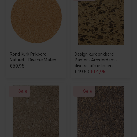
Rond Kurk Prikbord –
Design kurk prikbord
Naturel – Diverse Maten
Panter - Amsterdam -
€59,95
diverse afmetingen
€19,50
€14,95
Sale
Sale