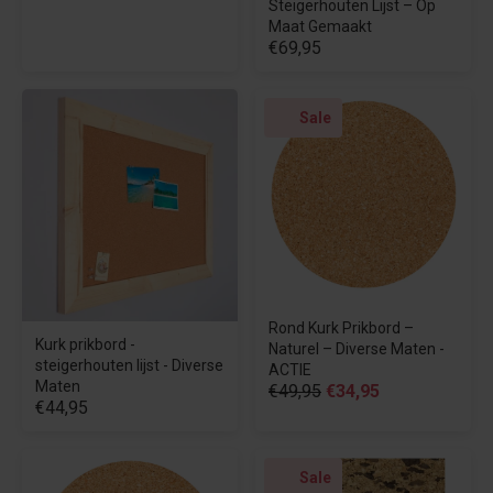
Steigerhouten Lijst – Op
Maat Gemaakt
€69,95
Sale
Rond Kurk Prikbord –
Kurk prikbord -
Naturel – Diverse Maten -
steigerhouten lijst - Diverse
ACTIE
Maten
€49,95
€34,95
€44,95
Sale