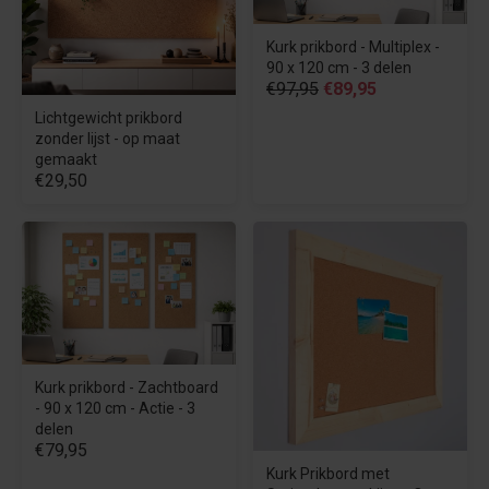
Kurk prikbord - Multiplex -
90 x 120 cm - 3 delen
€97,95
€89,95
Lichtgewicht prikbord
zonder lijst - op maat
gemaakt
€29,50
Kurk prikbord - Zachtboard
- 90 x 120 cm - Actie - 3
delen
€79,95
Kurk Prikbord met