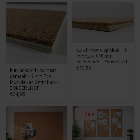
Kurk Prikbord op Maat – 6
mm Kurk + 10 mm
Zachtboard – Zonder Lijst
€19,95
Kurk prikbord - op maat
gemaakt - 9 mm Eco
Multiplex en 6 mm kurk -
ZONDER LIJST
€24,95
Sale