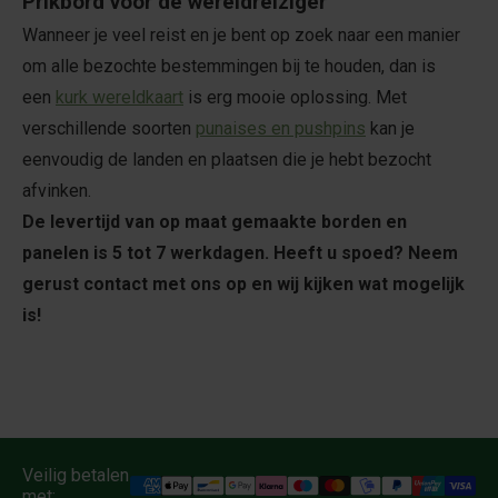
Prikbord voor de wereldreiziger
Wanneer je veel reist en je bent op zoek naar een manier
om alle bezochte bestemmingen bij te houden, dan is
een
kurk wereldkaart
is erg mooie oplossing. Met
verschillende soorten
punaises en pushpins
kan je
eenvoudig de landen en plaatsen die je hebt bezocht
afvinken.
De levertijd van op maat gemaakte borden en
panelen is 5 tot 7 werkdagen. Heeft u spoed? Neem
gerust contact met ons op en wij kijken wat mogelijk
is!
Veilig betalen
met: