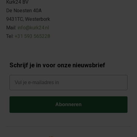
Kurk24 BV
De Noesten 40A
9431TC, Westerbork
Mail:
info@kurk24.nl
Tel:
+31 593 565228
Schrijf je in voor onze nieuwsbrief
E-mail
Abonneren