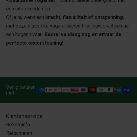
- Duurzame Yogamat
– Comfortabele ondergrond met
een uitstekende grip.
Of je nu werkt aan
kracht, flexibiliteit of ontspanning
,
met deze klassieke yoga-artikelen til je jouw practice naar
een hoger niveau.
Bestel vandaag nog en ervaar de
perfecte ondersteuning!
Veilig betalen
met:
Klantenservice
Bezorginfo
Retourneren