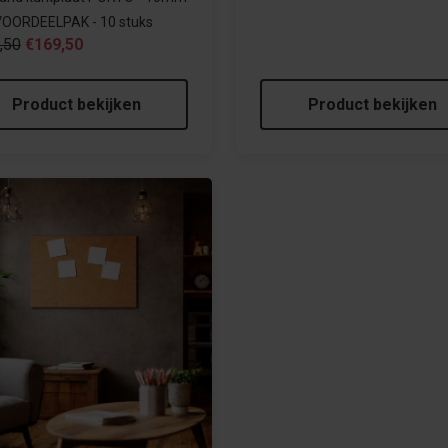
 VOORDEELPAK - 10 stuks
,50
€169,50
Product bekijken
Product bekijken