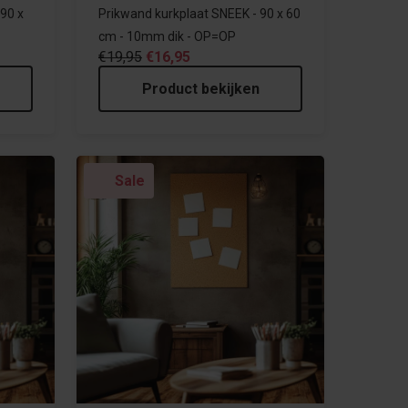
90 x
Prikwand kurkplaat SNEEK - 90 x 60
cm - 10mm dik - OP=OP
€19,95
€16,95
Product bekijken
Sale