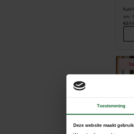
Kurk 
cm - 
€27,
Sa
Toestemming
Deze website maakt gebruik