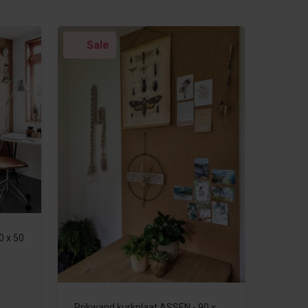
Sale
0 x 50
Prikwand kurkplaat ASSEN - 90 x