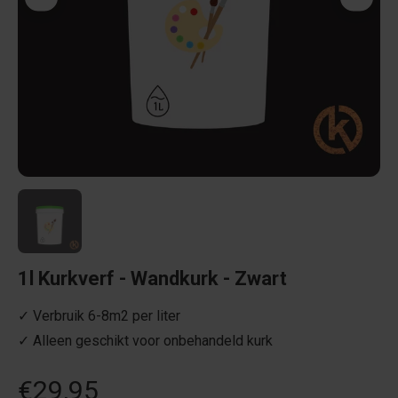
1l Kurkverf - Wandkurk - Zwart
✓ Verbruik 6-8m2 per liter
✓ Alleen geschikt voor onbehandeld kurk
€29,95