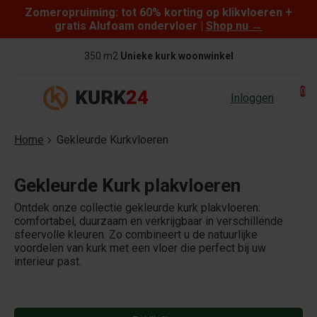
Zomeropruiming: tot 60% korting op klikvloeren +
Skip to content
gratis Alufoam ondervloer |
Shop nu
→
350 m2
Unieke kurk woonwinkel
0
Inloggen
Home
Gekleurde Kurkvloeren
Gekleurde Kurk plakvloeren
Ontdek onze collectie gekleurde kurk plakvloeren:
comfortabel, duurzaam en verkrijgbaar in verschillende
sfeervolle kleuren. Zo combineert u de natuurlijke
voordelen van kurk met een vloer die perfect bij uw
interieur past.