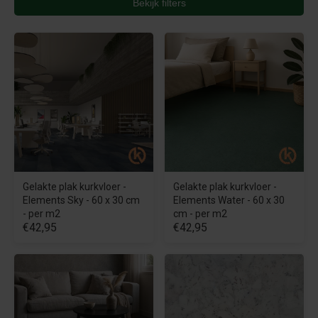
Bekijk filters
Gelakte plak kurkvloer -
Gelakte plak kurkvloer -
Elements Sky - 60 x 30 cm
Elements Water - 60 x 30
- per m2
cm - per m2
€42,95
€42,95