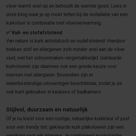
vloer warmt snel op en behoudt de warmte goed. Lees in
onze blog waar je op moet letten bij de installatie van een
kurkvloer in combinatie met vloerverwarming.
✅ Vuil- en stofafstotend
Van nature is kurk antistatisch en vuilafstotend. Hierdoor
trekken stof en allergenen zich minder snel aan de vloer
vast, wat het schoonmaken vergemakkelijkt. Gekleurde
kurkvloeren zijn daarmee ook een goede keuze voor
mensen met allergieën. Bovendien zijn er
waterbestendige uitvoeringen beschikbaar, zodat je ze
ook kunt gebruiken in keukens of badkamers.
Stijlvol, duurzaam en natuurlijk
Of je nu kiest voor een rustige, natuurlijke kurkkleur of juist
voor een trendy tint: gekleurde kurk plakvloeren zijn een
verrijking voor elk interieur. Je combineert ecologische