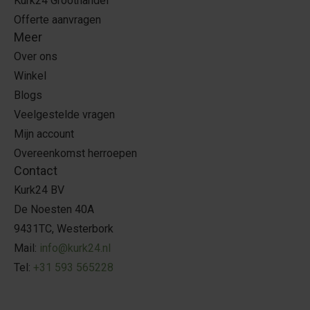
Kurk24 Groothandel
Offerte aanvragen
Meer
Over ons
Winkel
Blogs
Veelgestelde vragen
Mijn account
Overeenkomst herroepen
Contact
Kurk24 BV
De Noesten 40A
9431TC, Westerbork
Mail:
info@kurk24.nl
Tel:
+31 593 565228