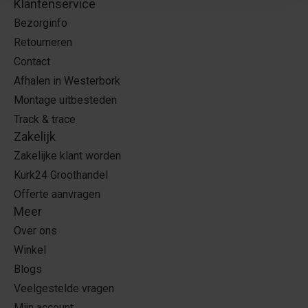
Klantenservice
Bezorginfo
Retourneren
Contact
Afhalen in Westerbork
Montage uitbesteden
Track & trace
Zakelijk
Zakelijke klant worden
Kurk24 Groothandel
Offerte aanvragen
Meer
Over ons
Winkel
Blogs
Veelgestelde vragen
Mijn account