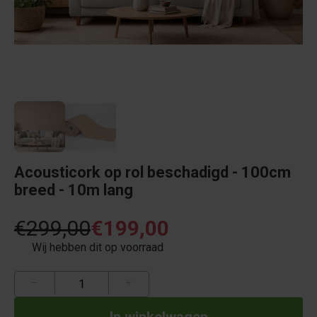
Acousticork op rol beschadigd - 100cm
breed - 10m lang
€299,00
€199,00
Wij hebben dit op voorraad
−
+