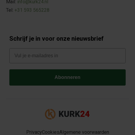
Mail:
info@kurk24.nl
Tel:
+31 593 565228
Schrijf je in voor onze nieuwsbrief
E-mail
Abonneren
Privacy
Cookies
Algemene voorwaarden