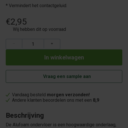
* Vermindert het contactgeluid.
€2,95
Wij hebben dit op voorraad
−
+
Vraag een sample aan
Vandaag besteld
morgen verzonden!
Andere klanten beoordelen ons met een
8,9
Beschrijving
De Alufoam ondervloer is een hoogwaardige onderlaag,