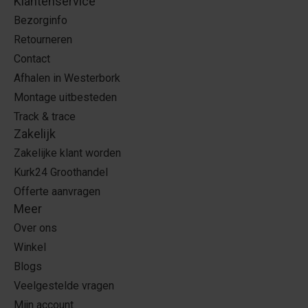
Klantenservice
Bezorginfo
Retourneren
Contact
Afhalen in Westerbork
Montage uitbesteden
Track & trace
Zakelijk
Zakelijke klant worden
Kurk24 Groothandel
Offerte aanvragen
Meer
Over ons
Winkel
Blogs
Veelgestelde vragen
Mijn account