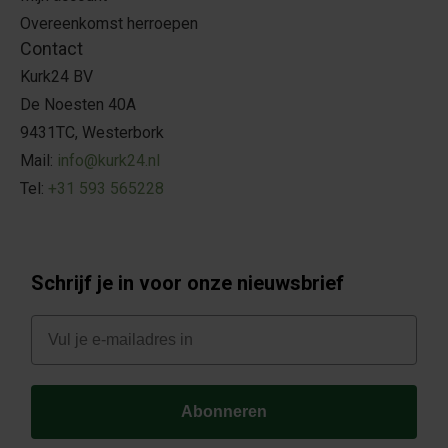
Overeenkomst herroepen
Contact
Kurk24 BV
De Noesten 40A
9431TC, Westerbork
Mail:
info@kurk24.nl
Tel:
+31 593 565228
Schrijf je in voor onze nieuwsbrief
E-mail
Abonneren