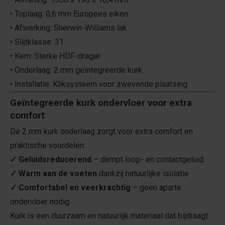
• Toplaag: 0,6 mm Europees eiken
• Afwerking: Sherwin-Williams lak
• Slijtklasse: 31
• Kern: Sterke HDF-drager
• Onderlaag: 2 mm geïntegreerde kurk
• Installatie: Kliksysteem voor zwevende plaatsing
Geïntegreerde kurk ondervloer voor extra
comfort
De 2 mm kurk onderlaag zorgt voor extra comfort en
praktische voordelen:
✓ Geluidsreducerend
– dempt loop- en contactgeluid
✓ Warm aan de voeten
dankzij natuurlijke isolatie
✓ Comfortabel en veerkrachtig
– geen aparte
ondervloer nodig
Kurk is een duurzaam en natuurlijk materiaal dat bijdraagt