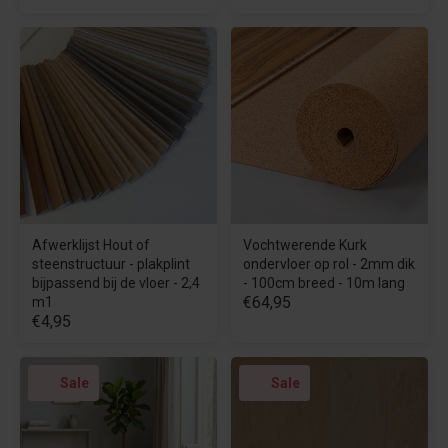
Afwerklijst Hout of
Vochtwerende Kurk
steenstructuur - plakplint
ondervloer op rol - 2mm dik
bijpassend bij de vloer - 2,4
- 100cm breed - 10m lang
€64,95
m1
€4,95
Sale
Sale