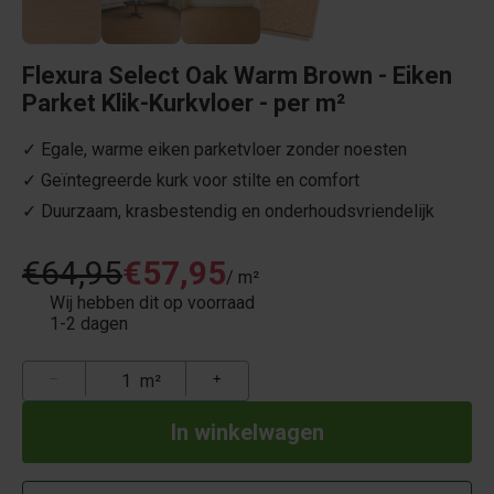
Flexura Select Oak Warm Brown - Eiken
Parket Klik-Kurkvloer - per m²
✓ Egale, warme eiken parketvloer zonder noesten
✓ Geïntegreerde kurk voor stilte en comfort
✓ Duurzaam, krasbestendig en onderhoudsvriendelijk
€64,95
€57,95
/ m²
Wij hebben dit op voorraad
1-2 dagen
−
m²
+