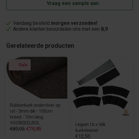
Vraag een sample aan
Vandaag besteld
morgen verzonden!
Andere klanten beoordelen ons met een
8,9
Gerelateerde producten
Sale
Rubberkurk ondervloer op
rol - 3mm dik - 100cm
breed - 10m lang
VOORDEELROL
Legset t.b.v. klik
€89,95
€79,95
kurkvloeren
€12,50