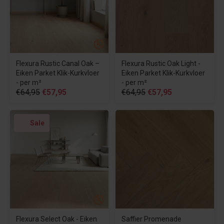
Flexura Rustic Canal Oak –
Flexura Rustic Oak Light -
Eiken Parket Klik-Kurkvloer
Eiken Parket Klik-Kurkvloer
- per m²
- per m²
€64,95
€57,95
€64,95
€57,95
Sale
Saffier Promenade
Flexura Select Oak - Eiken