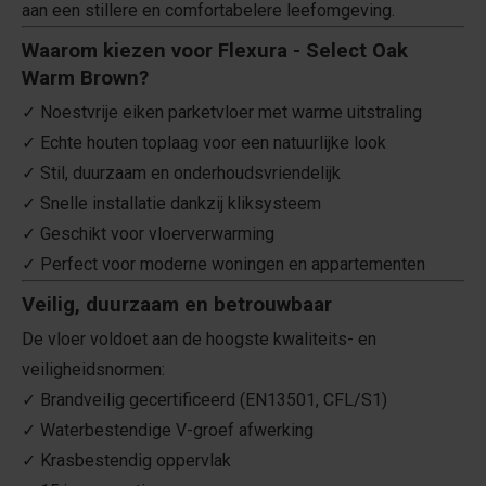
aan een stillere en comfortabelere leefomgeving.
Waarom kiezen voor Flexura - Select Oak
Warm Brown?
✓ Noestvrije eiken parketvloer met warme uitstraling
✓ Echte houten toplaag voor een natuurlijke look
✓ Stil, duurzaam en onderhoudsvriendelijk
✓ Snelle installatie dankzij kliksysteem
✓ Geschikt voor vloerverwarming
✓ Perfect voor moderne woningen en appartementen
Veilig, duurzaam en betrouwbaar
De vloer voldoet aan de hoogste kwaliteits- en
veiligheidsnormen:
✓ Brandveilig gecertificeerd (EN13501, CFL/S1)
✓ Waterbestendige V-groef afwerking
✓ Krasbestendig oppervlak