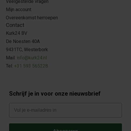
Veelgestelde vragen
Mijn account
Overeenkomst herroepen
Contact
Kurk24 BV
De Noesten 40A
9431TC, Westerbork
Mail:
info@kurk24.nl
Tel:
+31 593 565228
Schrijf je in voor onze nieuwsbrief
E-mail