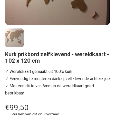
Kurk prikbord zelfklevend - wereldkaart -
102 x 120 cm
✓ Wereldkaart gemaakt uit 100% kurk
✓ Eenvoudig te monteren dankzij zelfklevende achterzijde
✓ Met een dikte van 6mm is de wereldkaart goed
beprikbaar
€99,50
Wij hebben dit op voorraad