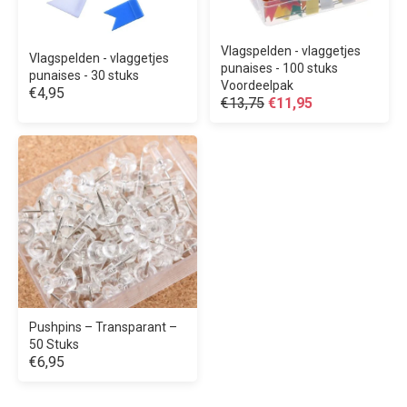
Vlagspelden - vlaggetjes
Vlagspelden - vlaggetjes
punaises - 100 stuks
punaises - 30 stuks
Voordeelpak
€4,95
€13,75
€11,95
Pushpins – Transparant –
50 Stuks
€6,95