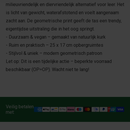
milieuvriendelijk en diervriendelijk alternatief voor leer. Het
is licht van gewicht, waterafstotend en voelt aangenaam
zacht aan. De geometrische print geeft de tas een trendy,
eigentijdse uitstraling die in het oog springt.
- Duurzaam & vegan – gemaakt van natuurlijk kurk
- Ruim en praktisch – 25 x 17 cm opbergruimtes
- Stijlvol & uniek – modern geometrisch patroon
Let op: Dit is een tijdelijke actie – beperkte voorraad
beschikbaar (OP=OP). Wacht niet te lang!
Veilig betalen
met: