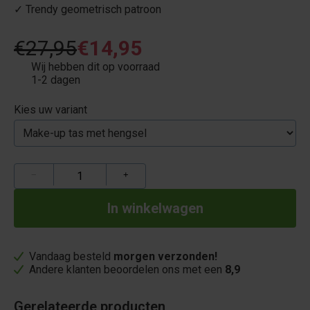
✓ Trendy geometrisch patroon
€27,95
€14,95
Wij hebben dit op voorraad
1-2 dagen
Kies uw variant
−
+
Vandaag besteld
morgen verzonden!
Andere klanten beoordelen ons met een
8,9
Gerelateerde producten