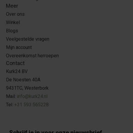
Meer
Over ons
Winkel
Blogs
Veelgestelde vragen
Mijn account
Overeenkomst herroepen
Contact
Kurk24 BV
De Noesten 40A
9431TC, Westerbork
Mail:
info@kurk24.nl
Tel:
+31 593 565228
Schrijf je in voor onze nieuwsbrief