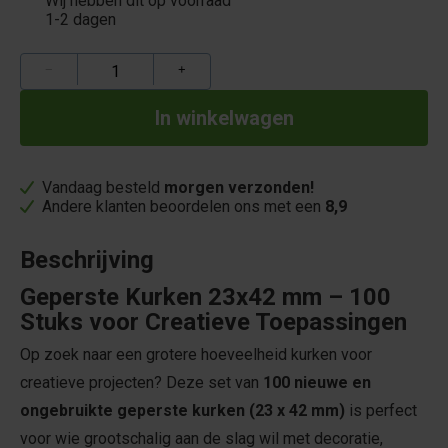
Wij hebben dit op voorraad
1-2 dagen
−
+
Vandaag besteld
morgen verzonden!
Andere klanten beoordelen ons met een
8,9
Beschrijving
Geperste Kurken 23x42 mm – 100
Stuks voor Creatieve Toepassingen
Op zoek naar een grotere hoeveelheid kurken voor
creatieve projecten? Deze set van
100 nieuwe en
ongebruikte geperste kurken (23 x 42 mm)
is perfect
voor wie grootschalig aan de slag wil met decoratie,