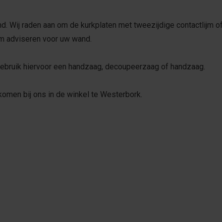
nd. Wij raden aan om de kurkplaten met tweezijdige contactlijm of
ijm adviseren voor uw wand.
Gebruik hiervoor een handzaag, decoupeerzaag of handzaag.
omen bij ons in de winkel te Westerbork.