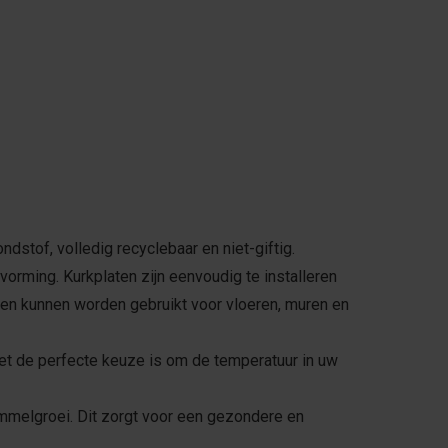
dstof, volledig recyclebaar en niet-giftig.
rming. Kurkplaten zijn eenvoudig te installeren
n en kunnen worden gebruikt voor vloeren, muren en
et de perfecte keuze is om de temperatuur in uw
immelgroei. Dit zorgt voor een gezondere en