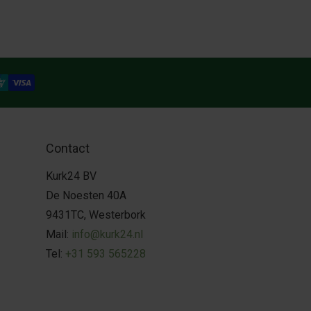
Contact
Kurk24 BV
De Noesten 40A
9431TC, Westerbork
Mail:
info@kurk24.nl
Tel:
+31 593 565228