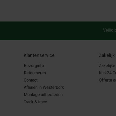
Veilig 
Klantenservice
Zakelijk
Bezorginfo
Zakelijke
Retourneren
Kurk24 G
Contact
Offerte 
Afhalen in Westerbork
Montage uitbesteden
Track & trace