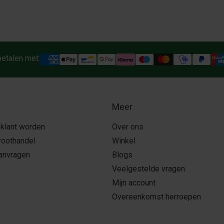
betalen met:
Meer
 klant worden
Over ons
roothandel
Winkel
aanvragen
Blogs
Veelgestelde vragen
Mijn account
Overeenkomst herroepen