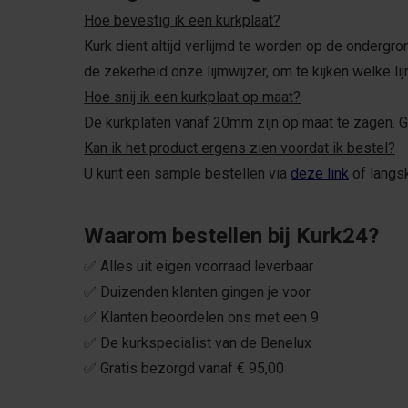
Hoe bevestig ik een kurkplaat?
Kurk dient altijd verlijmd te worden op de ondergro
de zekerheid onze lijmwijzer, om te kijken welke l
Hoe snij ik een kurkplaat op maat?
De kurkplaten vanaf 20mm zijn op maat te zagen. 
Kan ik het product ergens zien voordat ik bestel?
U kunt een sample bestellen via
deze link
of langsk
Waarom bestellen bij Kurk24?
✅ Alles uit eigen voorraad leverbaar
✅ Duizenden klanten gingen je voor
✅ Klanten beoordelen ons met een 9
✅ De kurkspecialist van de Benelux
✅ Gratis bezorgd vanaf € 95,00