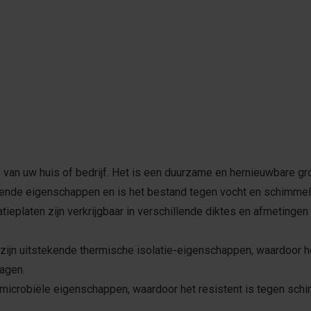
 van uw huis of bedrijf. Het is een duurzame en hernieuwbare gron
ende eigenschappen en is het bestand tegen vocht en schimmelvo
atieplaten zijn verkrijgbaar in verschillende diktes en afmetinge
zijn uitstekende thermische isolatie-eigenschappen, waardoor h
lagen.
imicrobiële eigenschappen, waardoor het resistent is tegen sch