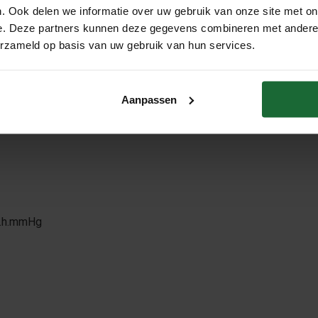
. Ook delen we informatie over uw gebruik van onze site met on
e. Deze partners kunnen deze gegevens combineren met andere i
erzameld op basis van uw gebruik van hun services.
Aanpassen
lyurethane
m.h.mmHg