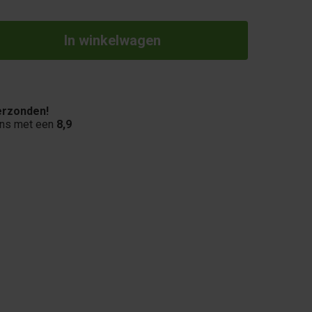
rzonden!
ons met een
8,9