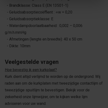
- Brandklasse: Class E (EN 13501-1)
- Geluidsabsorptiecoëffient : ∝w = 0,20
- Geluidsabsorptieklasse: E
- Waterdampdoorlaatbaarheid : 0,002 – 0,006
g/m.h.mmHg
- Afmetingen (lengte en breedte): 40 x 50 cm
- Dikte: 10mm
Veelgestelde vragen
Hoe bevestig ik een kurkplaat?
Kurk dient altijd verlijmd te worden op de ondergrond. Wij
raden aan om de kurkplaten met tweezijdige contactlijm of
tweezijdige spuitlijm te bevestigen. Bekijk voor de
zekerheid onze lijmwijzer, om te kijken welke lijm
adviseren voor uw wand.